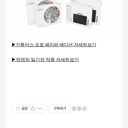
▶
인튜어스 프로 페이퍼 에디션 자세히보기
▶앙영의 일기장 작품
자세히보기
공감
구독하기