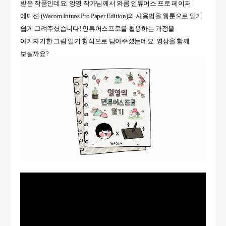
받은 작품인데요. 앙영 작가님께서 와콤 인튜어스 프로 페이퍼
에디션 (Wacom Intuos Pro Paper Edition)의 사용법을 웹툰으로 알기
쉽게 그려주셨습니다! 인튜어스프로를 활용하는 과정을
아기자기한 그림 일기 형식으로 담아주셨는데요.
영상을 함께
보실까요?