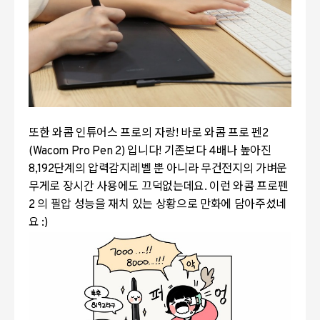
또한 와콤 인튜어스 프로의 자랑! 바로 와콤 프로 펜2
(Wacom Pro Pen 2) 입니다! 기존보다 4배나 높아진
8,192단계의 압력감지레벨 뿐 아니라 무건전지의 가벼운
무게로 장시간 사용에도 끄덕없는데요. 이런 와콤 프로펜
2 의 필압 성능을 재치 있는 상황으로 만화에 담아주셨네
요 :)