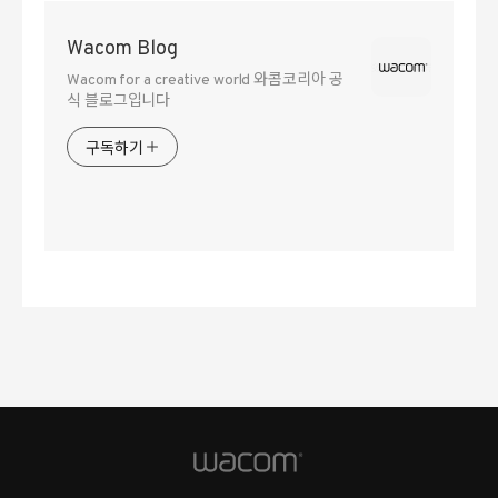
Wacom Blog
Wacom for a creative world 와콤코리아 공
식 블로그입니다
구독하기