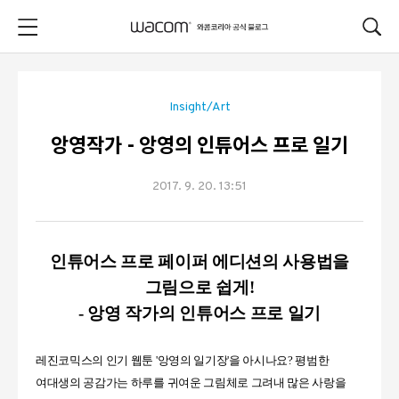
본문 바로가기
Insight/Art
앙영작가 - 앙영의 인튜어스 프로 일기
2017. 9. 20. 13:51
인튜어스 프로 페이퍼 에디션의 사용법을
그림으로 쉽게!
- 앙영 작가의 인튜어스 프로 일기
레진코믹스의 인기 웹툰 '앙영의 일기장'을 아시나요? 평범한
여대생의 공감가는 하루를 귀여운 그림체로 그려내 많은 사랑을