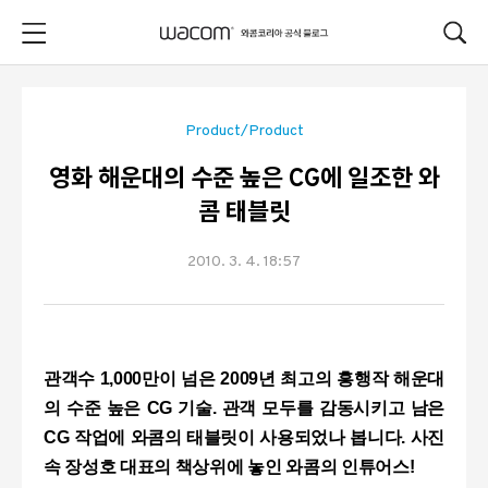
본문 바로가기
Product/Product
영화 해운대의 수준 높은 CG에 일조한 와
콤 태블릿
2010. 3. 4. 18:57
관객수 1,000만이 넘은 2009년 최고의 흥행작 해운대
의 수준 높은 CG 기술. 관객 모두를 감동시키고 남은
CG 작업에 와콤의 태블릿이 사용되었나 봅니다. 사진
속 장성호 대표의 책상위에 놓인 와콤의 인튜어스!