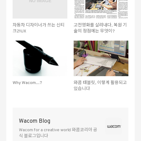
자동차 디자이너가 쓰는 신티
고전영화를 살려내다, 복원 기
크21UX
술의 정점에는 무엇이?
Why Wacom...?
와콤 태블릿, 이렇게 활용되고
있습니다
Wacom Blog
Wacom for a creative world 와콤코리아 공
식 블로그입니다