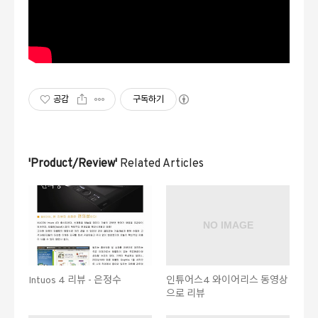
공감
구독하기
'Product/Review'
Related Articles
Intuos 4 리뷰 - 은정수
인튜어스4 와이어리스 동영상
으로 리뷰