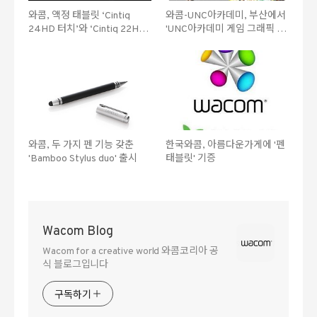
와콤, 액정 태블릿 ‘Cintiq
와콤-UNC아카데미, 부산에서
24HD 터치’와 ‘Cintiq 22HD’
'UNC아카데미 게임 그래픽 개
출시!
발자 초청' 세미나 개최
와콤, 두 가지 펜 기능 갖춘
한국와콤, 아름다운가게에 '펜
'Bamboo Stylus duo' 출시
태블릿' 기증
Wacom Blog
Wacom for a creative world 와콤코리아 공
식 블로그입니다
구독하기