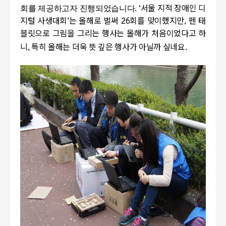
회를 제공하고자 진행되었습니다
.
‘
서울 지적 장애인 디
지털 사생대회
’
는 올해로
벌써
26
회를 맞이했지만
,
펜 태
블릿으로 그림을 그리는 행사는 올해가 처음이었다고 하
니
,
특히 올해는 더욱 뜻 깊은 행사가 아닐까 싶네요
.