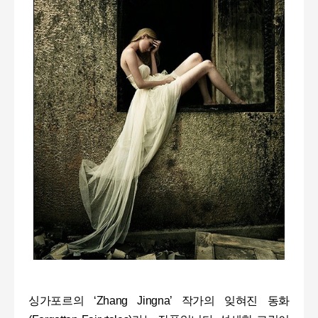
싱가포르의
‘Zhang Jingna’
작가의 잊혀진 동화