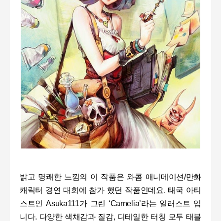
밝고 명쾌한 느낌의 이 작품은 와콤 애니메이션
/
만화
캐릭터 경연 대회에 참가 했던 작품인데요
.
태국 아티
스트인
Asuka111
가 그린
‘Carnelia’
라는 일러스트 입
니다
.
다양한 색채감과 질감
,
디테일한 터칭 모두 태블