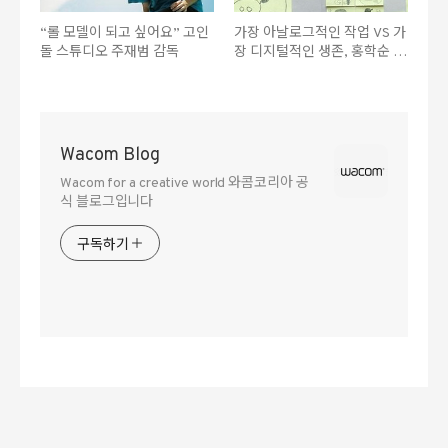
“롤 모델이 되고 싶어요” 고인
가장 아날로그적인 작업 VS 가
돌 스튜디오 주재범 감독
장 디지털적인 생존, 홍학순 감
독
Wacom Blog
Wacom for a creative world 와콤코리아 공
식 블로그입니다
구독하기