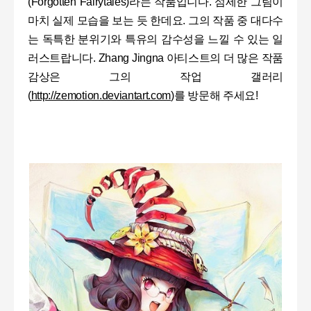
(Forgotten Fairytales)
라는 작품입니다
.
섬세한 그림이
마치 실제 모습을 보는 듯 한데요
.
그의 작품 중 대다수
는 독특한 분위기와 특유의 감수성을 느낄 수 있는 일
러스트랍니다
. Zhang Jingna
아티스트의 더 많은 작품
감상은 그의 작업 갤러리
(
http://zemotion.deviantart.com
)
를 방문해 주세요
!