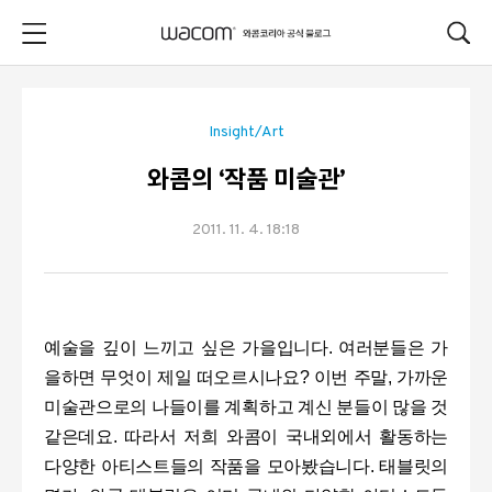
본문 바로가기
Insight/Art
와콤의 ‘작품 미술관’
2011. 11. 4. 18:18
예술을 깊이 느끼고 싶은 가을입니다
.
여러분들은 가
을하면 무엇이 제일 떠오르시나요
?
이번 주말
,
가까운
미술관으로의 나들이를 계획하고 계신 분들이 많을 것
같은데요
.
따라서 저희 와콤이 국내외에서 활동하는
다양한 아티스트들의 작품을 모아봤습니다
.
태블릿의