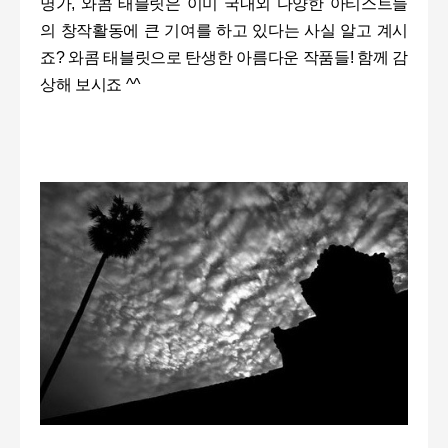
명가
,
와콤 태블릿은 이미 국내외 다양한 아티스트들
의 창작활동에 큰 기여를 하고 있다는 사실 알고 계시
죠
?
와콤 태블릿으로 탄생한 아름다운 작품들
!
함께 감
상해 보시죠
^^