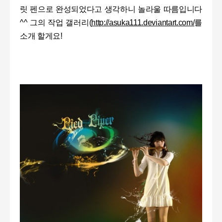
릿 펜으로 완성되었다고 생각하니 놀라울 따름입니다
^^
그의 작업 갤러리
(
http://asuka111.deviantart.com/
를
소개 할게요
!