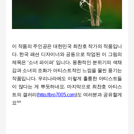
이 작품의 주인공은 대한민국 최찬호 작가의 작품입니
다
.
한국 패션 디자이너와 공동으로 작업된 이 그림의
제목은
‘
소녀 파이퍼
’
입니다
.
몽환적인 분위기의 색채
감과 소녀의 조화가 아티스트적인 느낌을 물씬 풍기는
작품입니다
.
우리나라에도 이렇게 훌륭한 아티스트들
이 많다는 게 뿌듯하네요
.
마지막으로 최찬호 아티스
트의 갤러리
(
http://bro7005.com
)
도 여러분과 공유할게
요
^^