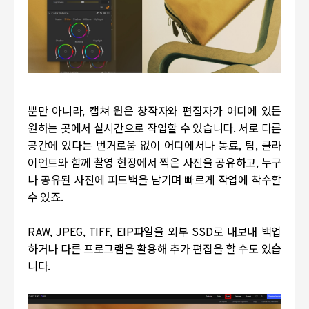
뿐만 아니라
,
캡쳐 원은 창작자와 편집자가 어디에 있든
원하는 곳에서 실시간으로 작업할 수 있습니다
.
서로 다른
공간에 있다는 번거로움 없이 어디에서나 동료
,
팀
,
클라
이언트와 함께 촬영 현장에서 찍은 사진을 공유하고
,
누구
나 공유된 사진에 피드백을 남기며 빠르게 작업에 착수할
수 있죠
.
RAW, JPEG, TIFF, EIP
파일을 외부
SSD
로 내보내 백업
하거나 다른 프로그램을 활용해 추가 편집을 할 수도 있습
니다
.