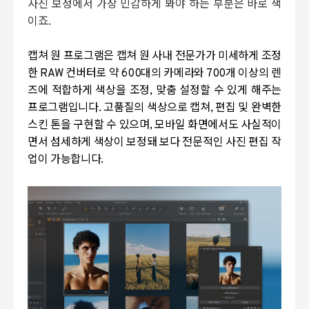
사진 보정에서 가장 민감하게 봐야 하는 부분은 바로 색
이죠
.
캡쳐 원 프로그램은 캡쳐 원 사내 전문가가 미세하게 조정
한
RAW
컨버터로 약
600
대의 카메라와
700
개 이상의 렌
즈에 적합하게 색상을 조정
,
맞춤 설정할 수 있게 해주는
프로그램입니다
.
고품질의 색상으로 캡쳐
,
편집 및 완벽한
스킨 톤을 구현할 수 있으며
,
모바일 화면에서도 사실적이
면서 섬세하게 색상이 보정돼 보다 전문적인 사진 편집 작
업이 가능합니다
.