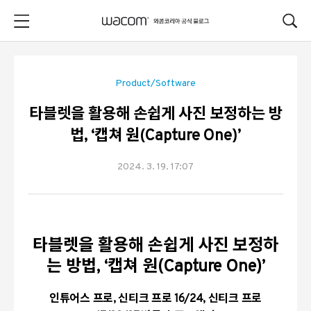
본문 바로가기
Product/Software
타블렛을 활용해 손쉽게 사진 보정하는 방
법, ‘캡쳐 원(Capture One)’
2024. 3. 19. 17:07
타블렛을 활용해 손쉽게 사진 보정하
는 방법
, ‘
캡쳐 원
(Capture One)’
인튜어스 프로
,
신티크 프로
16/24,
신티크 프로