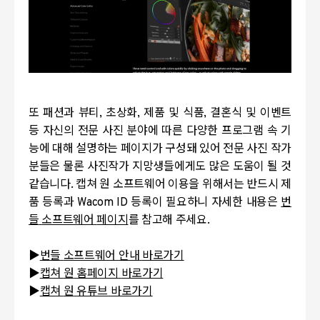
또 패션과 뷰티
,
초상화
,
제품 및 식품
,
결혼식 및 이벤트
등 자신의 전문 사진 분야에 따른 다양한 프로그램 속 기
능에 대해 설명하는 페이지가 구성돼 있어
전문 사진 작가
분들은 물론 사진작가 지망생들에게도 많은 도움이 될 것
같습니다
.
캡쳐 원 소프트웨어 이용을 위해서는 반드시 제
품 등록과
Wacom ID
등록이 필요하니 자세한 내용은
번
들
소프트웨어
페이지
를 참고해 주세요
.
▶
번들
소프트웨어
안내
바로가기
▶
캡쳐
원
홈페이지
바로가기
▶
캡쳐
원
유튜브
바로가기