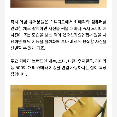
혹시 와콤 유저분들은 스튜디오에서 카메라와 컴퓨터를
연결한 채로 촬영하면 사진을 찍을 때마다 즉시 모니터에
사진이 뜨는 모습을 보신 적이 있으신가요
?
캡쳐 원을 사
용하면 해당 기능을 활성화해 보다 빠르게 편집할 사진을
선별할 수 있게 되죠.
주요 카메라 브랜드인 캐논
,
소니
,
니콘
,
후지필름
,
라이카
등
500
여 개의 카메라 기종을 연결 가능하다는 점이 특장
점입니다
.