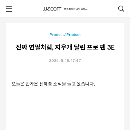
본문 바로가기
Product/Product
진짜 연필처럼, 지우개 달린 프로 펜 3E
2026. 5. 18. 17:47
오늘은 반가운 신제품 소식을 들고 왔습니다.