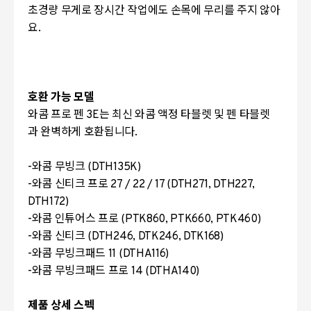
초경량 무게로 장시간 작업에도 손목에 무리를 주지 않아
요.
호환 가능 모델
와콤 프로 펜 3E는 최신 와콤 액정 타블렛 및 펜 타블렛
과 완벽하게 호환됩니다.
-와콤 무빙크 (DTH135K)
-와콤 신티크 프로 27 / 22 / 17 (DTH271, DTH227,
DTH172)
-와콤 인튜어스 프로 (PTK860, PTK660, PTK460)
-와콤 신티크 (DTH246, DTK246, DTK168)
-와콤 무빙크패드 11 (DTHA116)
-와콤 무빙크패드 프로 14 (DTHA140)
제품 상세 스펙