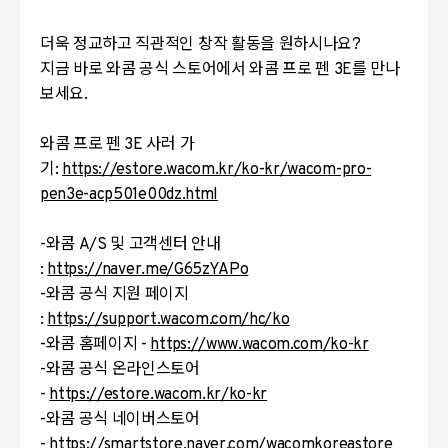
더욱 정교하고 직관적인 창작 활동을 원하시나요?
지금 바로 와콤 공식 스토어에서 와콤 프로 펜 3E를 만나
보세요.
와콤 프로 펜 3E 사러 가
기:
https://estore.wacom.kr/ko-kr/wacom-pro-
pen3e-acp501e00dz.html
-와콤 A/S 및 고객센터 안내
:
https://naver.me/G65zYAPo
-와콤 공식 지원 페이지
:
https://support.wacom.com/hc/ko
-와콤 홈페이지 -
https://www.wacom.com/ko-kr
-와콤 공식 온라인스토어
-
https://estore.wacom.kr/ko-kr
-와콤 공식 네이버스토어
-
https://smartstore.naver.com/wacomkoreastore