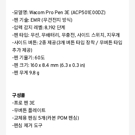
-모델명: Wacom Pro Pen 3E (ACP501E00DZ)
-펜 기술: EMR (무건전지 방식)
-압력 감지 레벨: 8,192 단계
-펜 타입: 무선, 무배터리, 무충전, 사이드 스위치, 지우개
-사이드 버튼: 2종 제공(3개 버튼 타입 장착 / 무버튼 타입
추가 제공)
-펜 기울기: 60도
-펜 크기: 160 x 8.4 mm (6.3 x 0.3 in)
-펜 무게 9.8 g
구성품
-프로 펜 3E
-무버튼 플레이트
-교체용 펜심 5개(카본 POM 펜심)
-펜심 제거 도구