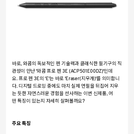
바로, 와콤의 독보적인 펜 기술력과 클래식한 필기구의 직
관성이 만난 '와콤 프로 펜 3E (ACP501E00DZ)'인데
요. 프로 펜 3E의 'E'는 바로 'Eraser(지우개)'를 의미합니
다. 디지털 드로잉 중에도 마치 실제 연필을 뒤집어 지우
는 듯한 자연스러운 경험을 선사하는 이번 신제품, 어
떤 특징이 있는지 자세히 살펴볼까요?
주요 특징