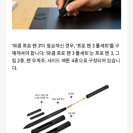
'와콤 프로 펜 3'이 필요하신 경우, '프로 펜 3 풀세트'를 구
매하셔야 합니다. ‘와콤 프로 펜 3 풀세트’는 프로 펜 3, 그
립 2종, 펜 무게추, 사이드 버튼 4종으로 구성되어 있습니
다.