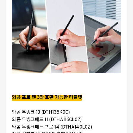
와콤 프로 펜 3와 호환 가능한 타블렛
와콤 무빙크 13 (DTH135K0C)
와콤 무빙크패드 11 (DTHA116CL0Z)
와콤 무빙크패드 프로 14 (DTHA140L0Z)