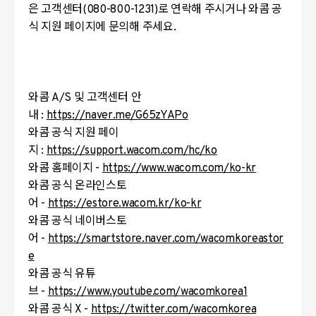
은 고객센터(080-800-1231)로 연락해 주시거나 와콤 공
식 지원 페이지에 문의해 주세요.
와콤 A/S 및 고객센터 안
내 :
https://naver.me/G65zYAPo
와콤 공식 지원 페이
지 :
https://support.wacom.com/hc/ko
와콤 홈페이지 -
https://www.wacom.com/ko-kr
와콤 공식 온라인스토
어 -
https://estore.wacom.kr/ko-kr
와콤 공식 네이버스토
어 -
https://smartstore.naver.com/wacomkoreastor
e
와콤 공식 유튜
브 -
https://www.youtube.com/wacomkorea1
와콤 공식 X -
https://twitter.com/wacomkorea