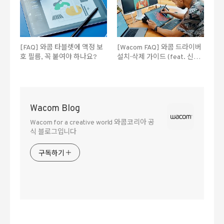
[FAQ] 와콤 타블렛에 액정 보
[Wacom FAQ] 와콤 드라이버
호 필름, 꼭 붙여야 하나요?
설치·삭제 가이드 (feat. 신티
크 프로 17)
Wacom Blog
Wacom for a creative world 와콤코리아 공
식 블로그입니다
구독하기