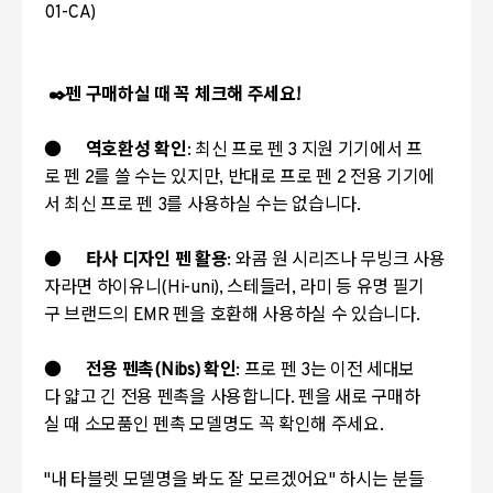
01-CA)
✒️펜 구매하실 때 꼭 체크해 주세요!
●
역호환성 확인
: 최신 프로 펜 3 지원 기기에서 프
로 펜 2를 쓸 수는 있지만, 반대로 프로 펜 2 전용 기기에
서 최신 프로 펜 3를 사용하실 수는 없습니다.
●
타사 디자인 펜 활용
: 와콤 원 시리즈나 무빙크 사용
자라면 하이유니(Hi-uni), 스테들러, 라미 등 유명 필기
구 브랜드의 EMR 펜을 호환해 사용하실 수 있습니다.
●
전용 펜촉(Nibs) 확인
: 프로 펜 3는 이전 세대보
다 얇고 긴 전용 펜촉을 사용합니다. 펜을 새로 구매하
실 때 소모품인 펜촉 모델명도 꼭 확인해 주세요.
"내 타블렛 모델명을 봐도 잘 모르겠어요" 하시는 분들