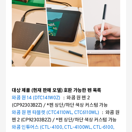
대상 제품 (현재 판매 모델) 호환 가능한 펜 목록
와콤 원 14 (DTC141W0Z)
: 와콤 원 펜 2
(CP92303B2Z) / *펜 상단/하단 색상 커스텀 가능
와콤 원 펜 타블렛 (CTC4110WL, CTC6110WL)
: 와콤 원
펜 2 (CP92303B2Z) / *펜 상단/하단 색상 커스텀 가능
와콤 인튜어스 (CTL-4100, CTL-4100WL, CTL-6100,