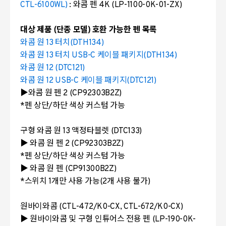
CTL-6100WL)
: 와콤 펜 4K (LP-1100-0K-01-ZX)
대상 제품 (단종 모델) 호환 가능한 펜 목록
와콤 원 13 터치(DTH134)
와콤 원 13 터치 USB-C 케이블 패키지(DTH134)
와콤 원 12 (DTC121)
와콤 원 12 USB-C 케이블 패키지(DTC121)
▶와콤 원 펜 2 (CP92303B2Z)
*펜 상단/하단 색상 커스텀 가능
구형 와콤 원 13 액정타블렛 (DTC133)
▶ 와콤 원 펜 2 (CP92303B2Z)
*펜 상단/하단 색상 커스텀 가능
▶ 와콤 원 펜 (CP91300B2Z)
*스위치 1개만 사용 가능(2개 사용 불가)
원바이와콤 (CTL-472/K0-CX, CTL-672/K0-CX)
▶ 원바이와콤 및 구형 인튜어스 전용 펜 (LP-190-0K-