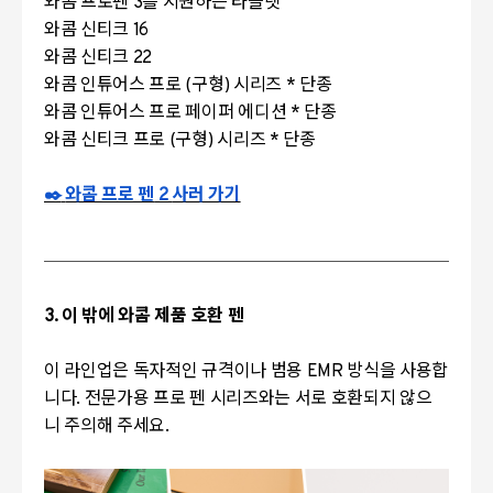
와콤 프로펜 3를 지원하는 타블렛
와콤 신티크 16
와콤 신티크 22
와콤 인튜어스 프로 (구형) 시리즈 * 단종
와콤 인튜어스 프로 페이퍼 에디션 * 단종
와콤 신티크 프로 (구형) 시리즈 * 단종
✒️
와콤 프로 펜
2
사러 가기
3. 이 밖에 와콤 제품 호환 펜
이 라인업은 독자적인 규격이나 범용 EMR 방식을 사용합
니다. 전문가용 프로 펜 시리즈와는 서로 호환되지 않으
니 주의해 주세요.