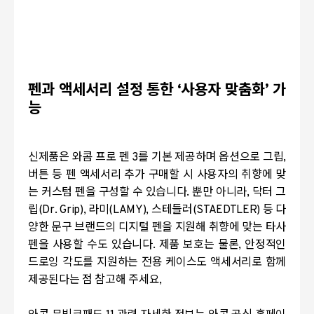
펜과 액세서리 설정 통한
‘
사용자 맞춤화
’
가
능
신제품은 와콤 프로 펜
3
를 기본 제공하며 옵션으로 그립
,
버튼 등 펜 액세서리 추가 구매할 시 사용자의 취향에 맞
는 커스텀 펜을 구성할 수 있습니다
. 뿐만 아니라,
닥터 그
립
(Dr. Grip),
라미
(LAMY),
스테들러
(STAEDTLER)
등 다
양한 문구 브랜드의 디지털 펜을 지원해 취향에 맞는 타사
펜을 사용할 수도 있습니다
.
제품 보호는 물론
,
안정적인
드로잉 각도를 지원하는 전용 케이스도 액세서리로 함께
제공된다는 점 참고해 주세요,