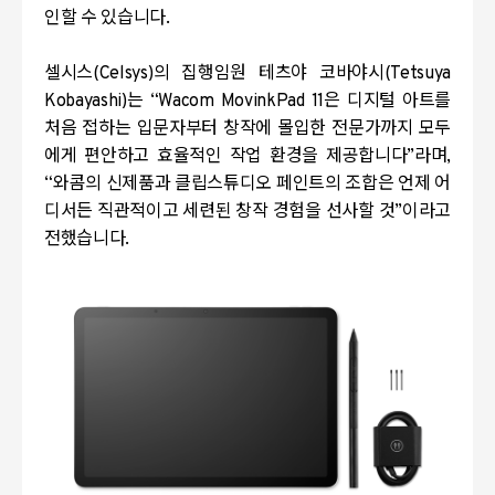
인할 수 있습니다.
셀시스
(Celsys)
의 집행임원 테츠야 코바야시
(Tetsuya
Kobayashi)
는
“Wacom MovinkPad 11
은 디지털 아트를
처음 접하는 입문자부터 창작에 몰입한 전문가까지 모두
에게 편안하고 효율적인 작업 환경을 제공합니다
”라
며
,
“
와콤의 신제품과 클립스튜디오 페인트의 조합은 언제 어
디서든 직관적이고 세련된 창작 경험을 선사할 것
”
이라고
전했습니다
.