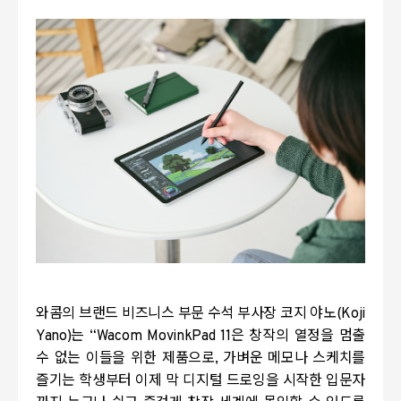
와콤의 브랜드 비즈니스 부문 수석 부사장 코지 야노
(Koji
Yano)
는
“Wacom MovinkPad 11
은 창작의 열정을 멈출
수 없는 이들을 위한 제품으로
,
가벼운 메모나 스케치를
즐기는 학생부터 이제 막 디지털 드로잉을 시작한 입문자