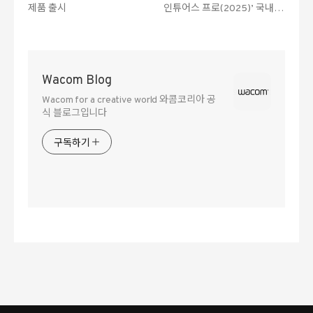
제품 출시
인튜어스 프로(2025)’ 국내 출
시
Wacom Blog
Wacom for a creative world 와콤코리아 공
식 블로그입니다
구독하기