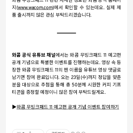
와콤 무빙크패드 11 관련 자세한 정보는
와콤 공식 홈페이
지
(
www.wacom.com
)
에서 확인할 수 있는데요. 실제 제
품 출시까지 많은 관심 부탁드리겠습니다.
와콤 공식 유튜브 채널
에서는 와콤 무빙크패드 11 예고편
공개 기념으로 특별한 이벤트를 진행하는데요. 영상 속 등
장한 와콤 무빙크패드 11의 펜 이름을 유튜브 영상 댓글로
남기면 참여 완료입니다. 오는 23일(수)까지 정답을 맞춘
분을 대상으로 추첨을 통해 총 50분께 시원한 커피 기프
티콘을 증정할 예정이니 많은 참여 부탁드릴게요.
▶
와콤 무빙크패드 11 예고편 공개 기념 이벤트 참여하기