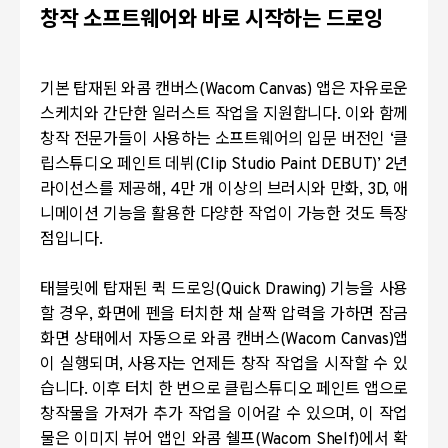
창작 소프트웨어와 바로 시작하는 드로잉
기본 탑재된 와콤 캔버스
(Wacom Canvas)
앱은 자유로운
스케치와 간단한 일러스트 작업을 지원합니다. 이와 함께
창작 전문가들이 사용하는 소프트웨어의 입문 버전인
‘
클
립스튜디오 페인트 데뷔
(Clip Studio Paint DEBUT)’ 2
년
라이선스를 제공해
, 4
만 개 이상의 브러시와 만화
, 3D,
애
니메이션 기능을 활용한 다양한 작업이 가능한 것도 특장
점입니다
.
태블릿에 탑재된 퀵 드로잉
(Quick Drawing)
기능을 사용
할 경우
,
화면에 펜을 터치한 채 살짝 압력을 가하면 잠금
화면 상태에서 자동으로 와콤 캔버스
(Wacom Canvas)
앱
이 실행되며, 사용자는 언제든 창작 작업을 시작할 수 있
습니다. 이후 터치 한 번으로 클립스튜디오 페인트 앱으로
창작물을 가져가 추가 작업을 이어갈 수 있으며
,
이 작업
물은 이미지 뷰어 앱인 와콤 쉘프
(Wacom Shelf)
에서 확