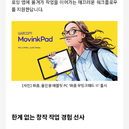
로잉 앱에 옮겨가 작업을 이어가는 매끄러운 워크플로우
를 지원한답니다
.
[사진] 와콤, 올인원 태블릿 PC ‘와콤 무빙크패드 11’ 출시
한계 없는 창작 작업 경험 선사