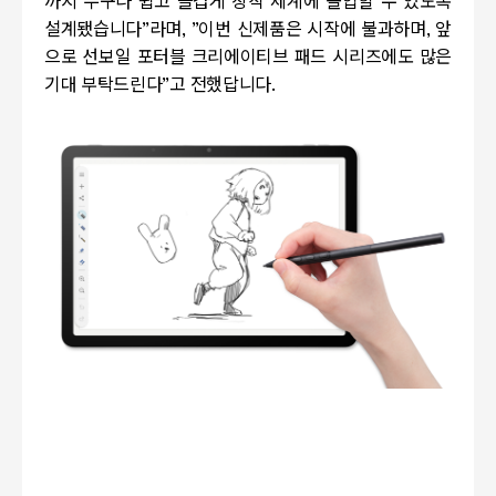
까지 누구나 쉽고 즐겁게 창작 세계에 몰입할 수 있도록
설계됐습니다
”
라며
, ”
이번 신제품은 시작에 불과하며
,
앞
으로 선보일 포터블 크리에이티브 패드 시리즈에도 많은
기대 부탁드린다
”
고 전했답니다.