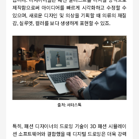
습니다
.
디자이너들은 패션 일러스트를 디지털 방식으로
제작함으로써 아이디어를 빠르게 시각화하고 수정할 수
있으며
,
새로운 디자인 및 의상을 기획할 때 의류의 재질
감
,
실루엣
,
컬러를 보다 생생하게 표현할 수 있죠
.
출처: 셔터스톡
특히
,
패션 디자이너의 드로잉 기술이
3D
패션 시뮬레이
션 소프트웨어와 결합했을 때 디지털 드로잉은 더욱 강력