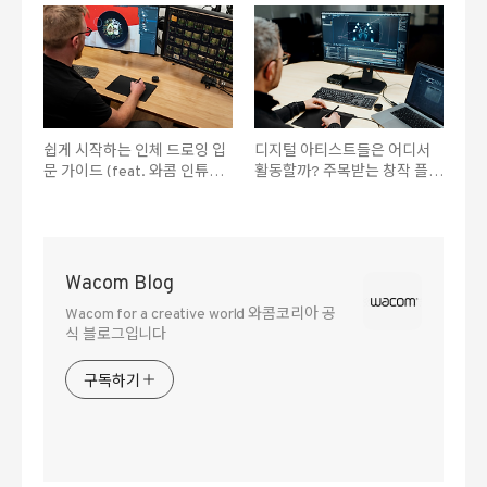
쉽게 시작하는 인체 드로잉 입
디지털 아티스트들은 어디서
문 가이드 (feat. 와콤 인튜어
활동할까? 주목받는 창작 플랫
스 프로)
폼 A to Z
Wacom Blog
Wacom for a creative world 와콤코리아 공
식 블로그입니다
구독하기