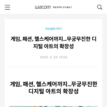
본문 바로가기
Insight/Art
게임, 패션, 헬스케어까지...무궁무진한 디
지털 아트의 확장성
2025. 5. 23. 13:55
게임
,
패션
,
헬스케어까지
...
무궁무진한
디지털 아트의 확장성