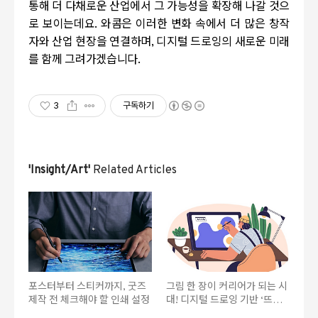
통해 더 다채로운 산업에서 그 가능성을 확장해 나갈 것으
로 보이는데요
.
와콤은 이러한 변화 속에서 더 많은 창작
자와 산업 현장을 연결하며
,
디지털 드로잉의 새로운 미래
를 함께 그려가겠습니다
.
3
구독하기
'Insight/Art'
Related Articles
포스터부터 스티커까지, 굿즈
그림 한 장이 커리어가 되는 시
제작 전 체크해야 할 인쇄 설정
대! 디지털 드로잉 기반 ‘뜨는
직업’ TOP 8