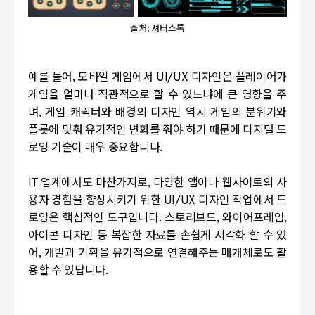
출처: 셔터스톡
예를 들어
,
모바일 게임에서
UI/UX
디자인은 플레이어가
게임을 얼마나 직관적으로 할 수 있느냐에 큰 영향을 주
며
,
게임 캐릭터와 배경의 디자인 역시 게임의 분위기와
플롯에 맞춰 유기적인 변화를 줘야 하기 때문에 디지털 드
로잉 기술이 매우 중요합니다
.
IT
업계에서도 마찬가지로
,
다양한 앱이나 웹사이트의 사
용자 경험을 향상시키기 위한
UI/UX
디자인 작업에서 드
로잉은 핵심적인 도구입니다
.
스토리보드
,
와이어프레임
,
아이콘 디자인 등 복잡한 자료를 손쉽게 시각화 할 수 있
어
,
개발과 기획을 유기적으로 연결해주는 매개체로도 활
용할 수 있답니다
.