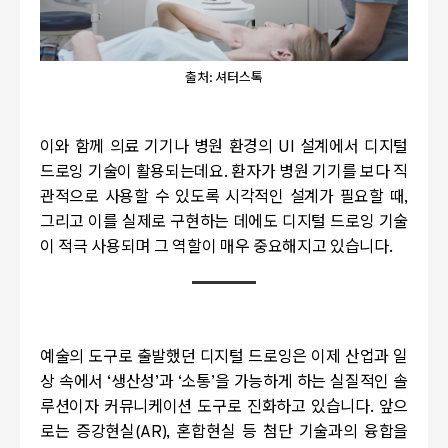
출처: 셔터스톡
이와 함께 의료 기기나 병원 환경의
UI
설계에서 디지털
드로잉 기술이 활용되는데요
.
환자가 병원 기기를 보다 직
관적으로 사용할 수 있도록 시각적인 설계가 필요할 때
,
그리고 이를 실제로 구현하는 데에도 디지털 드로잉 기술
이 적극 사용되며 그 역할이 매우 중요해지고 있습니다
.
예술의 도구로 출발했던 디지털 드로잉은 이제 산업과 일
상 속에서
‘
생산성
’
과
‘
소통
’
을 가능하게 하는 실질적인 솔
루션이자 커뮤니케이션 도구로 진화하고 있습니다
.
앞으
로는 증강현실
(AR),
혼합현실 등 첨단 기술과의 융합을