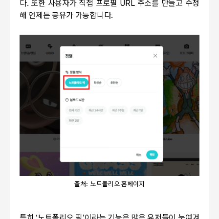
다
.
또한 사용자가 직접 프로필
URL
주소를 만들고 수정
해 언제든 공유가 가능합니다
.
출처: 노트폴리오 홈페이지
특히
‘
노트폴리오 픽
’
이라는 기능은 많은 유저들이 눈여겨