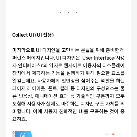
Collect UI (UI
전용
)
마지막으로
UI
디자인을 고민하는 분들을 위해 준비한 레
퍼런스 페이지입니다
. UI
디자인은
‘User Interface(
사용
자 인터페이스
)’
의 약자로 웹사이트 이용자의 디스플레이
장치에서 제공하는 기능을 실행하기 위해 필요한 요소를
일컫는데요
.
사용자에게 첫인상을 심어주는 역할을 하는
페이지 레이아웃
,
폰트
,
컬러 등 디자인의 구성요소는 물
론 반응성
,
애니메이션 효과 등 기술적인 부분까지 모두
포함해 사용자가 실제로 마주하는 디자인 구조 자체를 의
미합니다
.
이에 사용자 친화적인
UI
를 구축하는 것이 중
요하죠
.