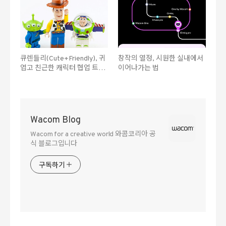
큐렌들리(Cute+Friendly), 귀
창작의 열정, 시원한 실내에서
엽고 친근한 캐릭터 협업 트렌
이어나가는 법
드
Wacom Blog
Wacom for a creative world 와콤코리아 공
식 블로그입니다
구독하기