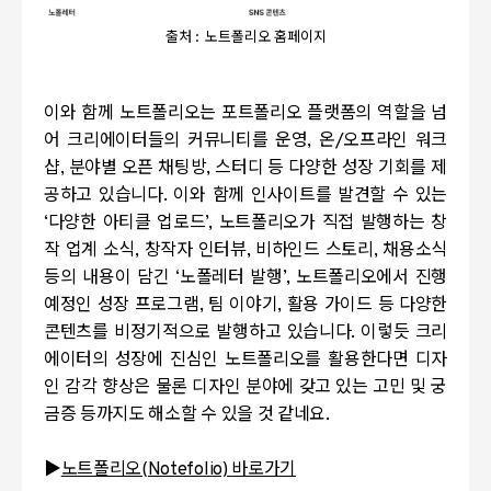
출처 : 노트폴리오 홈페이지
이와 함께 노트폴리오는 포트폴리오 플랫폼의 역할을 넘
어 크리에이터들의 커뮤니티를 운영
,
온
/
오프라인 워크
샵
,
분야별 오픈 채팅방
,
스터디 등 다양한 성장 기회를 제
공하고 있습니다
.
이와 함께 인사이트를 발견할 수 있는
‘
다양한 아티클 업로드
’,
노트폴리오가 직접 발행하는 창
작 업계 소식
,
창작자 인터뷰
,
비하인드 스토리
,
채용소식
등의 내용이 담긴
‘
노폴레터 발행
’,
노트폴리오에서 진행
예정인 성장 프로그램
,
팀 이야기
,
활용 가이드 등 다양한
콘텐츠를 비정기적으로 발행하고 있습니다
.
이렇듯 크리
에이터의 성장에 진심인 노트폴리오를 활용한다면 디자
인 감각 향상은 물론 디자인 분야에 갖고 있는 고민 및 궁
금증 등까지도 해소할 수 있을 것 같네요
.
▶
노트폴리오(Notefolio)
바로가기