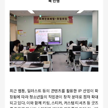
육 진행
최근 웹툰
,
일러스트 등의 콘텐츠를 활용한
IP
산업이 확
장됨에 따라 청소년들의 직업관이 창작 분야로 점차 확대
되고 있다
.
이와 함께 키링
,
스티커
,
커스텀 티셔츠 등 굿즈