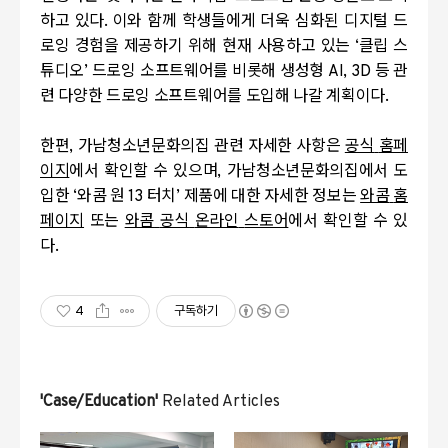
하고 있다
.
이와 함께 학생들에게 더욱 심화된 디지털 드
로잉 경험을 제공하기 위해 현재 사용하고 있는
‘
클립 스
튜디오
’
드로잉 소프트웨어를 비롯해 생성형
AI, 3D
등 관
련 다양한 드로잉 소프트웨어를 도입해 나갈 계획이다
.
한편
,
가남청소년문화의집 관련 자세한 사항은
공식
홈페
이지
에서 확인할 수 있으며
,
가남청소년문화의집에서 도
입한
‘
와콤 원
13
터치
’
제품에 대한 자세한 정보는
와콤
홈
페이지
또는
와콤
공식
온라인
스토어
에서 확인할 수 있
다
.
4
구독하기
'Case/Education'
Related Articles