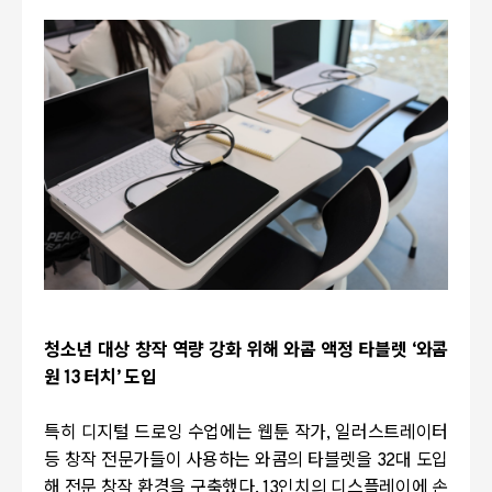
청소년 대상 창작 역량 강화 위해 와콤 액정 타블렛
‘
와콤
원
13
터치
’
도입
특히 디지털 드로잉 수업에는 웹툰 작가
,
일러스트레이터
등 창작 전문가들이 사용하는 와콤의 타블렛을
32
대 도입
해 전문 창작 환경을 구축했다
. 13
인치의 디스플레이에 손