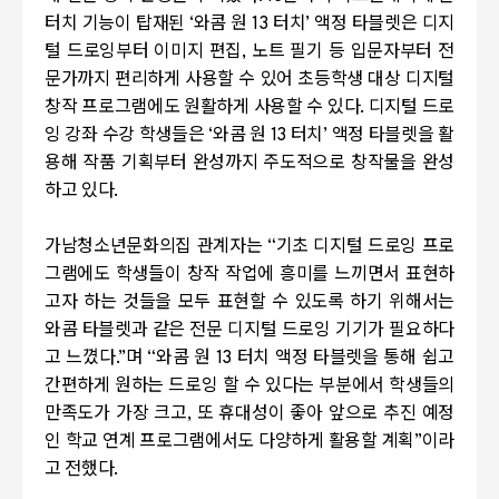
터치 기능이 탑재된
‘
와콤 원
13
터치
’
액정 타블렛은 디지
털 드로잉부터 이미지 편집
,
노트 필기 등 입문자부터 전
문가까지 편리하게 사용할 수 있어 초등학생 대상 디지털
창작 프로그램에도 원활하게 사용할 수 있다
.
디지털 드로
잉 강좌 수강 학생들은
‘
와콤 원
13
터치
’
액정 타블렛을 활
용해 작품 기획부터 완성까지 주도적으로 창작물을 완성
하고 있다
.
가남청소년문화의집 관계자는
“
기초 디지털 드로잉 프로
그램에도 학생들이 창작 작업에 흥미를 느끼면서 표현하
고자 하는 것들을 모두 표현할 수 있도록 하기 위해서는
와콤 타블렛과 같은 전문 디지털 드로잉 기기가 필요하다
고 느꼈다
.”
며
“
와콤 원
13
터치 액정 타블렛을 통해 쉽고
간편하게 원하는 드로잉 할 수 있다는 부분에서 학생들의
만족도가 가장 크고
,
또 휴대성이 좋아 앞으로 추진 예정
인 학교 연계 프로그램에서도 다양하게 활용할 계획
”
이라
고 전했다
.