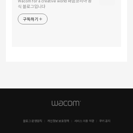
Wacom for a creative world 와콤코리아 공
식 블로그입니다
구독하기
블로그 운영원칙
개인정보 보호정책
서비스 이용 약관
쿠키 공지