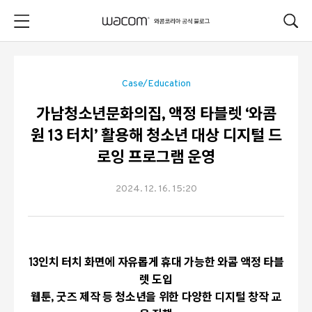
본문 바로가기
Case/Education
가남청소년문화의집, 액정 타블렛 ‘와콤
원 13 터치’ 활용해 청소년 대상 디지털 드
로잉 프로그램 운영
2024. 12. 16. 15:20
13
인치 터치 화면에 자유롭게 휴대 가능한 와콤 액정 타블
렛 도입
웹툰
,
굿즈 제작 등 청소년을 위한 다양한 디지털 창작 교