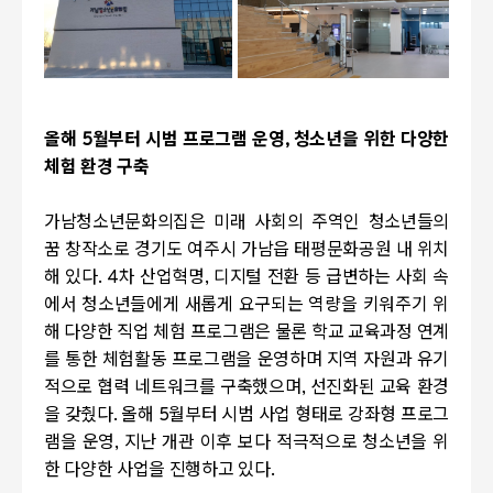
올해
5
월부터 시범 프로그램 운영
,
청소년을 위한 다양한
체험 환경 구축
가남청소년문화의집은 미래 사회의 주역인 청소년들의
꿈 창작소로 경기도 여주시 가남읍 태평문화공원 내 위치
해 있다
. 4
차 산업혁명
,
디지털 전환 등 급변하는 사회 속
에서 청소년들에게 새롭게 요구되는 역량을 키워주기 위
해 다양한 직업 체험 프로그램은 물론 학교 교육과정 연계
를 통한 체험활동 프로그램을 운영하며 지역 자원과 유기
적으로 협력 네트워크를 구축했으며
,
선진화된 교육 환경
을 갖췄다
.
올해
5
월부터 시범 사업 형태로 강좌형 프로그
램을 운영
,
지난 개관 이후 보다 적극적으로 청소년을 위
한 다양한 사업을 진행하고 있다
.