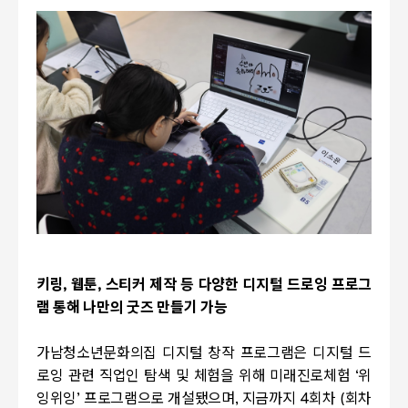
키링
,
웹툰
,
스티커 제작 등 다양한 디지털 드로잉 프로그
램 통해 나만의 굿즈 만들기 가능
가남청소년문화의집 디지털 창작 프로그램은 디지털 드
로잉 관련 직업인 탐색 및 체험을 위해 미래진로체험
‘
위
잉위잉
’
프로그램으로 개설됐으며
,
지금까지
4
회차
(
회차