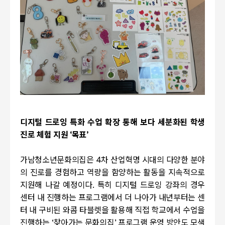
디지털 드로잉 특화 수업 확장 통해 보다 세분화된 학생
진로 체험 지원
‘
목표
’
가남청소년문화의집은
4
차 산업혁명 시대의 다양한 분야
의 진로를 경험하고 역량을 함양하는 활동을 지속적으로
지원해 나갈 예정이다
.
특히 디지털 드로잉 강좌의 경우
센터 내 진행하는 프로그램에서 더 나아가 내년부터는 센
터 내 구비된 와콤 타블렛을 활용해 직접 학교에서 수업을
진행하는
‘
찾아가는 문화의집
’
프로그램 운영 방안도 모색