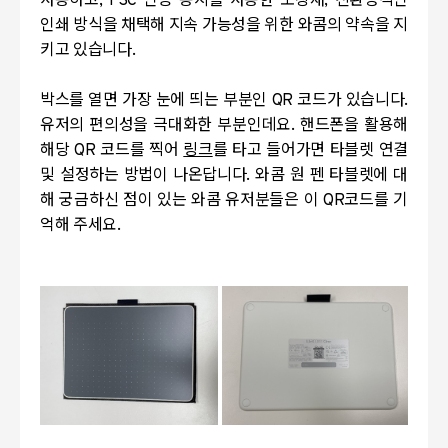
사용하고
, FSC
인증 용지를 사용한 포장재
,
친환경적인
인쇄 방식을 채택해 지속 가능성을 위한 와콤의 약속을 지
키고 있습니다
.
박스를 열면 가장 눈에 띄는 부분인
QR
코드가 있습니다
.
유저의 편의성을 극대화한 부분인데요
.
핸드폰을 활용해
해당
QR
코드를 찍어
링크
를 타고 들어가면 타블렛 연결
및 설정하는 방법이 나온답니다
.
와콤 원 펜 타블렛에 대
해 궁금하신 점이 있는 와콤 유저분들은 이
QR
코드를 기
억해 주세요
.