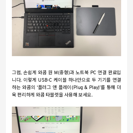
그럼
,
손쉽게 와콤 원
M(
중형
)
과 노트북
PC
연결 완료입
니다
.
이렇게
USB-C
케이블 하나만으로 두 기기를 연결
하는 와콤의
‘
플러그 앤 플레이
(Plug & Play)’
를 통해 더
욱 편리하게 와콤 타블렛을 사용해 보세요
.