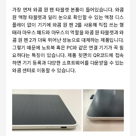
가장 먼저 와콤 원 펜 타블렛 본품이 들어있습니다
.
와콤
원 액정 타블렛과 달리 눈으로 확인할 수 있는 액정 디스
플레이 없이 기기에 와콤 원 펜
2
를 사용해 직접 쓰는 형
태라 마우스 패드와 마우스의 역할을 와콤 원 타블렛과 와
콤 원 펜
2
가 더욱 뛰어난 성능으로 대체하는 제품입니다
.
그렇기 때문에 노트북 혹은
PC
와 같은 연결 기기가 꼭 필
요하다는 특징이 있습니다
.
제품 뒷면의
QR
코드에 접속
하면 기기 등록과 다양한 소프트웨어를 다운받을 수 있는
와콤 센터로 이동할 수 있습니다
.