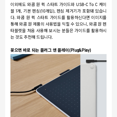
이외에도 와콤 원 퀵 스타트 가이드와
USB-C To C
케이
블
1
개
,
기본 펜심
(10
개입
),
펜심 제거기가 포함돼 있습니
다
.
와콤 원 퀵 스타트 가이드를 활용하신다면 이미지를
통해 와콤 원 제품의 사용법을 익힐 수 있으니
,
와콤 원 펜
타블렛을 처음 사용해 보시는 분들은 가이드를 활용하시
는 것도 추천해 드립니다
.
꽂으면 바로 되는 플러그 앤 플레이
(Plug&Play)