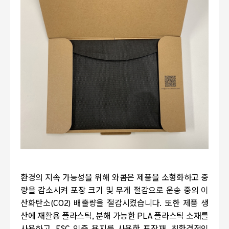
환경의 지속 가능성을 위해 와콤은 제품을 소형화하고 중
량을 감소시켜 포장 크기 및 무게 절감으로 운송 중의 이
산화탄소
(CO2)
배출량을 절감시켰습니다
.
또한 제품 생
산에 재활용 플라스틱
,
분해 가능한
PLA
플라스틱 소재를