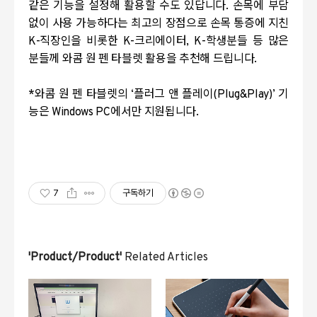
같은 기능을 설정해 활용할 수도 있답니다
.
손목에 부담
없이 사용 가능하다는 최고의 장점으로 손목 통증에 지친
K-
직장인을 비롯한
K-
크리에이터
, K-
학생분들 등 많은
분들께 와콤 원 펜 타블렛 활용을 추천해 드립니다
.
*
와콤 원 펜 타블렛의
‘
플러그 앤 플레이
(Plug&Play)’
기
능은
Windows PC
에서만 지원됩니다
.
7
구독하기
'Product/Product'
Related Articles