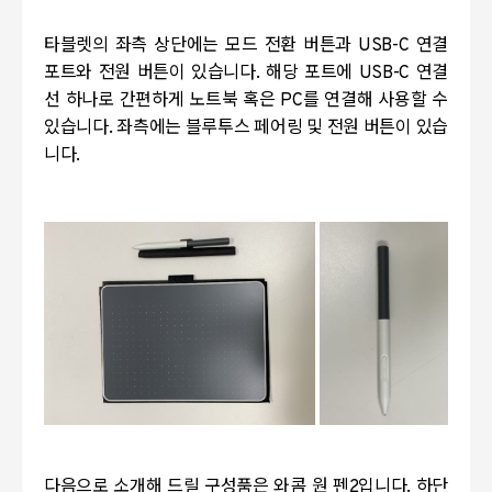
타블렛의 좌측 상단에는 모드 전환 버튼과
USB-C
연결
포트와 전원 버튼이 있습니다
.
해당 포트에
USB-C
연결
선 하나로 간편하게 노트북 혹은
PC
를 연결해 사용할 수
있습니다
.
좌측에는 블루투스 페어링 및 전원 버튼이 있습
니다
.
다음으로 소개해 드릴 구성품은 와콤 원 펜
2
입니다
.
하단