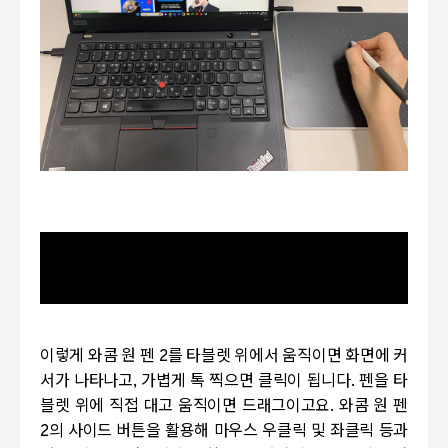
동영상 서비스가 종료되어 해당 콘텐츠를 재생할 수
없습니다.
이렇게 와콤 원 펜
2
를 타블렛 위에서 움직이면 화면에 커
서가 나타나고
,
가볍게 톡 찍으면 클릭이 됩니다
.
펜을 타
블렛 위에 직접 대고 움직이면 드래그이고요
.
와콤 원 펜
2
의 사이드 버튼을 활용해 마우스 우클릭 및 좌클릭 등과