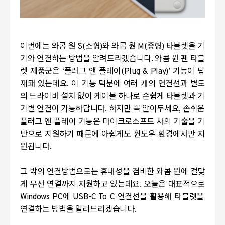
이번에는 와콤 원
S(
소형
)
와 와콤 원
M(
중형
)
타블렛을 기
기와 연결하는 방법을 알려드리겠습니다
.
와콤 원 펜 타블
렛 제품군은
‘
플러그 앤 플레이
(Plug & Play)’
기능이 탑
재돼 있는데요
.
이 기능 덕분에 여러 개의 연결선과 별도
의 드라이버 설치 없이 케이블 하나로 손쉽게 타블렛과 기
기별 연결이 가능하답니다
.
하지만 꼭 알아두세요
,
손쉬운
플러그 앤 플레이 기능은 마이크로소프트 사의 기술을 기
반으로 지원하기 때문에 아쉽게도 윈도우 환경에서만 지
원됩니다
.
그 밖의 연결방법으로는 휴대성을 겸비한 와콤 원에 걸맞
게 무선 연결까지 지원하고 있는데요
.
오늘은 대표적으로
Windows PC
에
USB-C To C
연결선을 활용해 타블렛을
연결하는 방법을 알려드리겠습니다
.