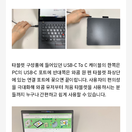
타블렛 구성품에 들어있던
USB-C To C
케이블의 한쪽은
PC
의
USB-C
포트에 반대쪽은 와콤 원 펜 타블렛 좌상단
에 있는 연결 포트에 꽂으면 끝이랍니다
.
사용자의 편의성
을 극대화해 와콤 유저부터 처음 타블렛을 사용하시는 분
들까지 누구나 간편하고 쉽게 사용할 수 있습니다
.