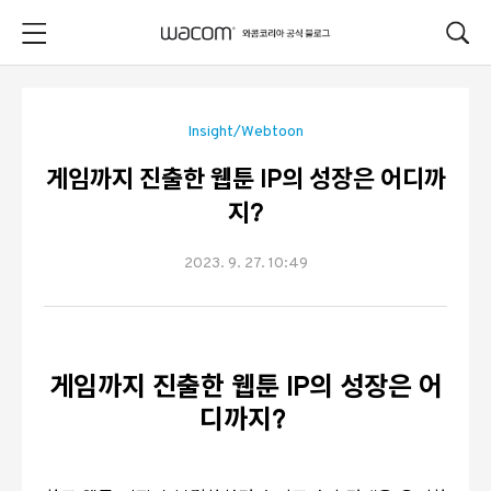
본문 바로가기
Insight/Webtoon
게임까지 진출한 웹툰 IP의 성장은 어디까
지?
2023. 9. 27. 10:49
게임까지 진출한 웹툰 IP의 성장은 어
디까지?