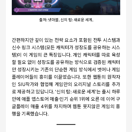
출처: 넷마블, 신의 탑: 새로운 세계,
간편하지만 깊이 있는 전략 요소가 포함된 전투 시스템과
신수 링크 시스템
(
모든 캐릭터가 성장도를 공유하는 시스
템
)
이 이 게임의 큰 특징입니다
.
개인 캐릭터를 따로 육성
할 필요 없이 성장도를 공유하는 방식으로 검증된 캐릭터
만 성장시키는 기존의 단순한 게임 방식에서 벗어나 게임
플레이어들의 흥미를 이끌었습니다
.
또한 웹툰의 원작자
인
SIU
작가와 협업해 게임만의 오리지널 스토리를 추가
로 제공하고 있답니다
. ‘
신의 탑
:
새로운 세계
’
는 출시 하루
만에 애플 앱스토어 매출·인기 순위
1
위에 오른 데 이어 구
글플레이 매출
4
위를 차지하며 웹툰 못지않은 게임의 흥
행을 기록했습니다
.