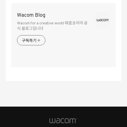
Wacom Blog
Wacom for a creative world 와콤코리아 공
식 블로그입니다
구독하기