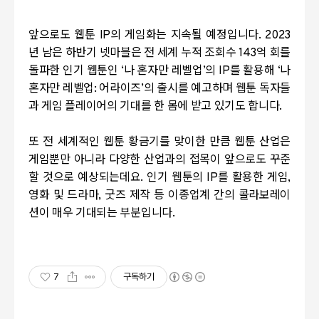
앞으로도 웹툰
IP
의 게임화는 지속될 예정입니다
. 2023
년 남은 하반기 넷마블은 전 세계 누적 조회수
143
억 회를
돌파한 인기 웹툰인
‘
나 혼자만 레벨업
’
의
IP
를 활용해
‘
나
혼자만 레벨업
:
어라이즈
’
의 출시를 예고하며 웹툰 독자들
과 게임 플레이어의 기대를 한 몸에 받고 있기도 합니다
.
또 전 세계적인 웹툰 황금기를 맞이한 만큼 웹툰 산업은
게임뿐만 아니라 다양한 산업과의 접목이 앞으로도 꾸준
할 것으로 예상되는데요
.
인기 웹툰의
IP
를 활용한 게임
,
영화 및 드라마
,
굿즈 제작 등 이종업계 간의 콜라보레이
션이 매우 기대되는 부분입니다.
7
구독하기