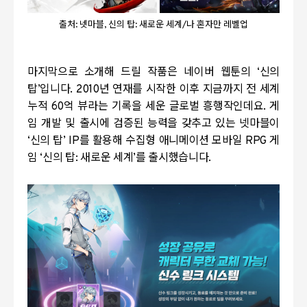
출처: 넷마블, 신의 탑: 새로운 세계/나 혼자만 레벨업
마지막으로 소개해 드릴 작품은 네이버 웹툰의
‘
신의
탑
’
입니다
. 2010
년 연재를 시작한 이후 지금까지 전 세계
누적
60
억 뷰라는 기록을 세운 글로벌 흥행작인데요
.
게
임 개발 및 출시에 검증된 능력을 갖추고 있는 넷마블이
‘
신의 탑
’ IP
를 활용해 수집형 애니메이션 모바일
RPG
게
임
‘
신의 탑
:
새로운 세계
’
를 출시했습니다
.