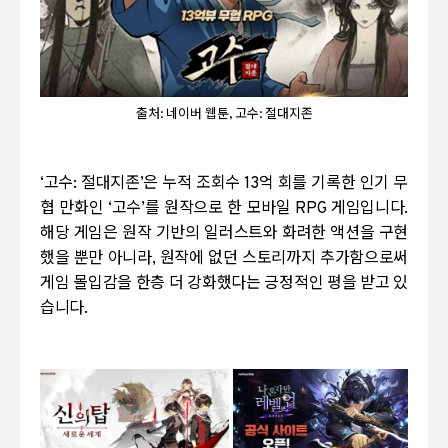
출처: 네이버 웹툰, 고수: 절대지존
‘
고수
:
절대지존
’
은 누적 조회수
13
억 회를 기록한 인기 무
협 만화인
‘
고수
’
를 원작으로 한 모바일
RPG
게임입니다
.
해당 게임은 원작 기반의 일러스트와 화려한 액션을 구현
했을 뿐만 아니라
,
원작에 없던 스토리까지 추가함으로써
게임 몰입감을 한층 더 강화했다는 긍정적인 평을 받고 있
습니다
.