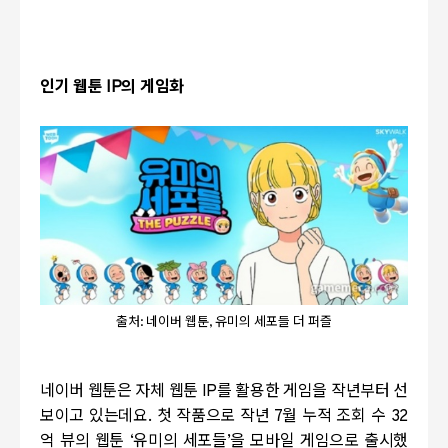
인기 웹툰
IP
의 게임화
출처: 네이버 웹툰, 유미의 세포들 더 퍼즐
네이버 웹툰은 자체 웹툰
IP
를 활용한 게임을 작년부터 선
보이고 있는데요
.
첫 작품으로 작년
7
월 누적 조회 수
32
억 뷰의 웹툰
‘
유미의 세포들
’
을 모바일 게임으로 출시했