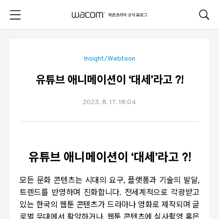
본문 바로가기
Insight/Webtoon
유튜브 애니메이션이 ‘대세’라고 ?!
2023. 8. 17. 18:04
유튜브 애니메이션이
‘
대세
’
라고
?!
모든 문화 콘텐츠는 시대의 요구
,
플랫폼과 기술의 발달
,
트렌드를 반영하며 진화합니다
.
전세계적으로 각광받고
있는 한국의 웹툰 콘텐츠가 드라마나 영화로 제작되며 글
로벌 무대에서 활약하거나
,
웹툰 콘텐츠에 실사촬영 혹은