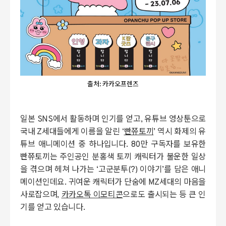
출처: 카카오프렌즈
일본 SNS에서 활동하며 인기를 얻고, 유튜브 영상툰으로
국내 Z세대들에게 이름을 알린 ‘
빤쮸토끼
’ 역시 화제의 유
튜브 애니메이션 중 하나입니다. 80만 구독자를 보유한
빤쮸토끼는 주인공인 분홍색 토끼 캐릭터가 불운한 일상
을 겪으며 헤쳐 나가는 ‘고군분투(?) 이야기’를 담은 애니
메이션인데요. 귀여운 캐릭터가 단숨에 MZ세대의 마음을
사로잡으며,
카카오톡 이모티콘
으로도 출시되는 등 큰 인
기를 얻고 있습니다.