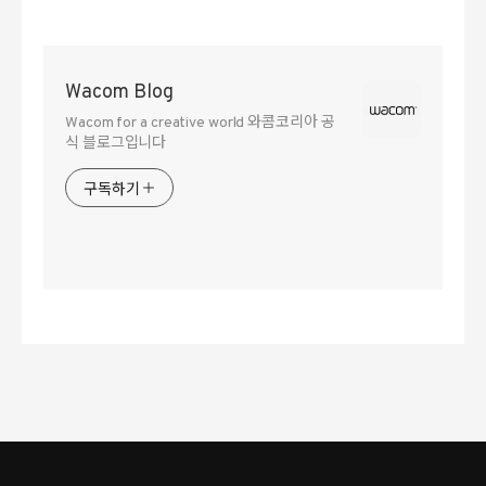
Wacom Blog
Wacom for a creative world 와콤코리아 공
식 블로그입니다
구독하기