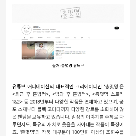
출처: 총몇명 유튜브
유튜브 애니메이션의 대표적인 크리에이터인
‘
총몇명
’은
<퇴근 후 혼밥러>, <방과 후 혼밥러>, <총몇명 스토리
1&2> 등 2018년부터 다양한 작품을 연재하고 있으며, 공
포 소재부터 블랙 코미디까지 다양한 장르를 소화하며 많
은 팬덤을 보유하고 있습니다. 일상의 이야기를 주제로 다
루면서도, 특유의 재치로 웃음을 자아내는 작품이 특징이
죠. ‘총몇명’의 작품 대부분이 100만회 이상의 조회수를