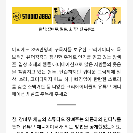
출처: 장삐쭈, 짤툰, 소맥거핀 유튜브
이외에도 359만명의 구독자를 보유한 크리에이터로 독
보적인 유머감각과 참신한 주제로 인기를 얻고 있는
장삐
쭈
, 일상 소재의 웹툰 애니메이션으로 많은 사람들의 웃음
을 책임지고 있는
짤툰
, 단순하지만 귀여운 그림체에 일
상, 호러, 코미디까지 어느 하나 빠짐없이 탄탄한 스토리
를 갖춘
소맥거핀
등 다양한 크리에이터들의 유튜브 애니
메이션 채널도 주목해 주세요!
참
, 장삐쭈 채널의
스튜디오 장삐쭈는 와콤과의 인터뷰를
통해 유튜브 애니메이터가 되는 방법을 공개했었는데요
.