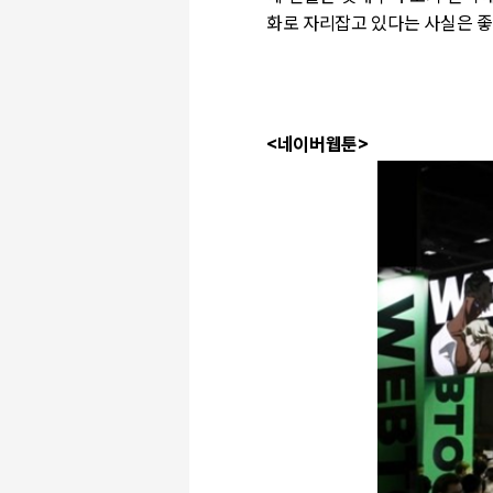
화로 자리잡고 있다는 사실은 좋
<
네이버웹툰
>