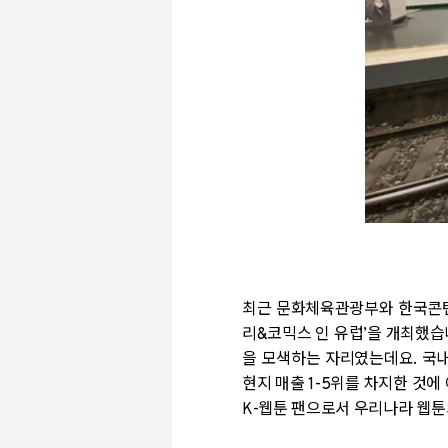
최근 문화체육관광부와 한국콘
리
&
코믹스 인 유럽
’
을 개최했습
을 모색하는 자리였는데요
.
국내
현지 매출
1-5
위를 차지한 것에
K-
웹툰 팬으로서 우리나라 웹