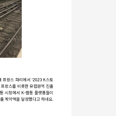
해 프랑스 파리에서
‘2023 K
스토
 프랑스를 비롯한 유럽권역 진출
웹툰 시장에서
K-
웹툰 플랫폼들이
수출 계약액을 달성했다고 하네요
.