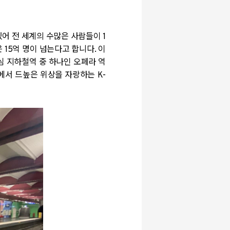
있어 전 세계의 수많은 사람들이
1
은
15
억 명이 넘는다고 합니다
.
이
심 지하철역 중 하나인 오페라 역
에서 드높은 위상을 자랑하는
K-