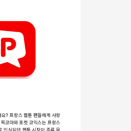
까요
?
프랑스 웹툰 팬들에게 사랑
 픽코마와 포켓 코믹스는 프랑스
 인식되던 웹툰 시장이 주류 문