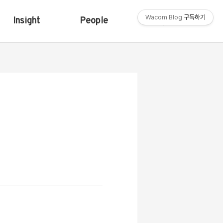
Wacom Blog
구독하기
Insight
People
Shop