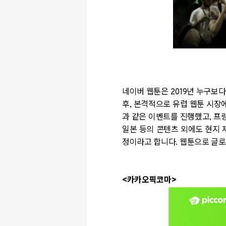
네이버 웹툰은
2019
년 누구보다
후
,
본격적으로 유럽 웹툰 시장
과 같은 이벤트를 진행했고
,
프랑
일본 등의 콘텐츠 외에도 현지
정이라고 합니다
.
웹툰으로 글로
<
카카오픽코마
>