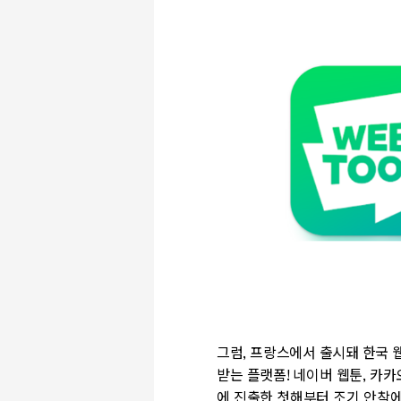
그럼
,
프랑스에서 출시돼 한국 
받는 플랫폼
!
네이버 웹툰
,
카카
에 진출한 첫해부터 조기 안착에