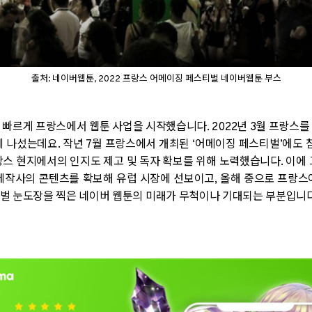
출처: 네이버웹툰, 2022 프랑스 어메이징 페스티벌 네이버웹툰 부스
 빠르게 프랑스에서 웹툰 사업을 시작했습니다
. 2022
년
3
월 프랑스를
에 나섰는데요
.
작년
7
월 프랑스에서 개최된
‘
어메이징 페스티벌
’
에도 
스 현지에서의 인지도 제고 및 독자 확보를 위해 노력했습니다
.
이에 
 제작사의 콘텐츠를 확보해 유럽 시장에 선보이고
,
올해 중으로 프랑스
벌 눈도장을 찍은 네이버 웹툰의 미래가 무척이나 기대되는 부분입니