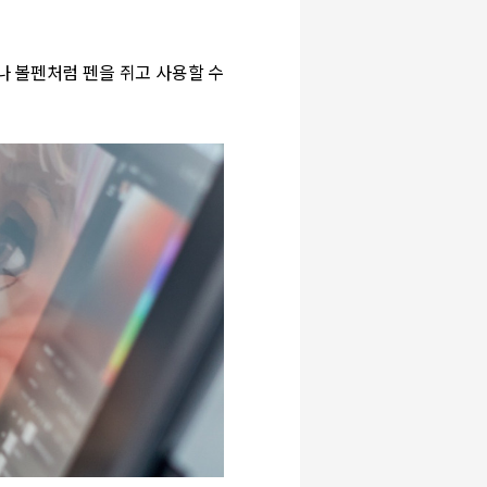
나 볼펜처럼 펜을 쥐고 사용할 수