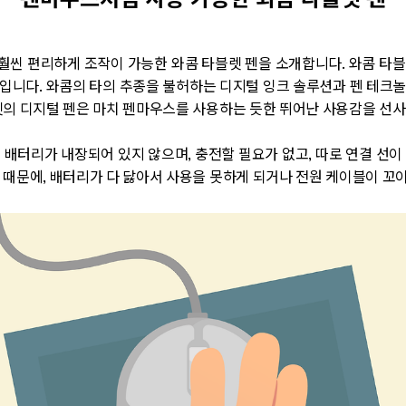
펜마우스처럼 사용 가능한 와콤 타블렛 펜
씬 편리하게 조작이 가능한 와콤 타블렛 펜을 소개합니다. 와콤 타
 기기입니다. 와콤의 타의 추종을 불허하는 디지털 잉크 솔루션과 펜 테
렛의 디지털 펜은 마치 펜마우스를 사용하는 듯한 뛰어난 사용감을 선
 배터리가 내장되어 있지 않으며, 충전할 필요가 없고, 따로 연결 선이
 때문에, 배터리가 다 닳아서 사용을 못하게 되거나 전원 케이블이 꼬이