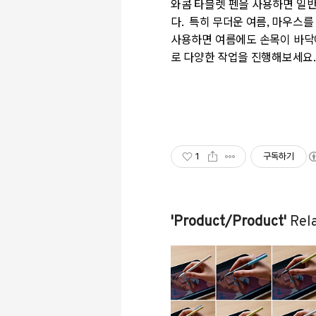
와콤 타블렛 펜을 사용하면 일반
다. 특히 무더운 여름, 마우스
사용하면 여름에도 손목이 바닥에
로 다양한 작업을 진행해보세요
1
구독하기
'Product/Product'
Rela