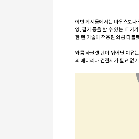
이번 게시물에서는 마우스보다 훨
잉, 필기 등을 할 수 있는 IT
한 펜 기술이 적용된 와콤 타블
와콤 타블렛 펜이 뛰어난 이유는
의 배터리나 건전지가 필요 없기