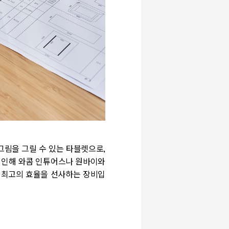
그림을 그릴 수 있는 타블렛으로,
로 인해 와콤 인튜어스나 원바이와
 최고의 효율을 선사하는 장비입