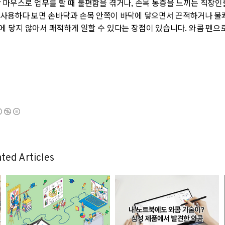
 마우스로 업무를 할 때 불편함을 겪거나, 손목 통증을 느끼는 직장인
를 사용하다 보면 손바닥과 손목 안쪽이 바닥에 닿으면서 끈적하거나 불쾌
 닿지 않아서 쾌적하게 일할 수 있다는 장점이 있습니다. 와콤 펜으로
.
ted Articles