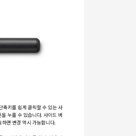
단축키를 쉽게 클릭할 수 있는 사
을 누를 수 있습니다. 사이드 버
요하면 변경 역시 가능합니다.