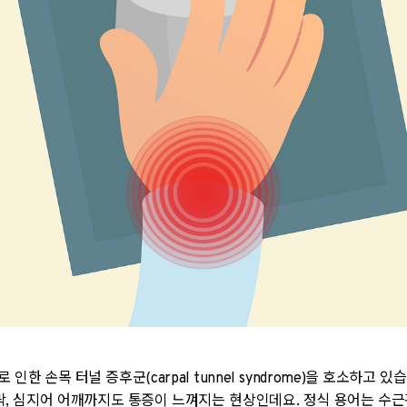
한 손목 터널 증후군(carpal tunnel syndrome)을 호소하고
락, 심지어 어깨까지도 통증이 느껴지는 현상인데요. 정식 용어는 수