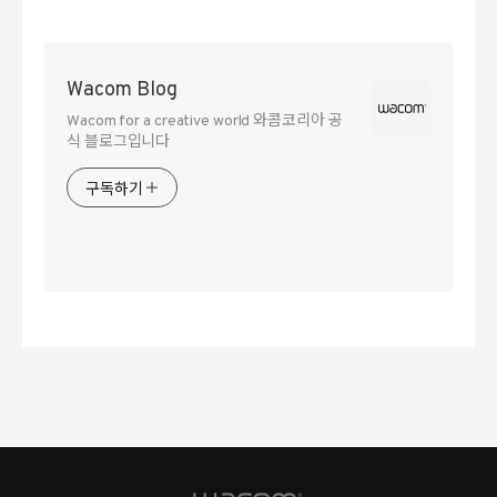
Wacom Blog
Wacom for a creative world 와콤코리아 공
식 블로그입니다
구독하기