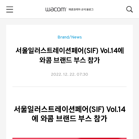
본문 바로가기
Brand/News
서울일러스트레이션페어(SIF) Vol.14에
와콤 브랜드 부스 참가
2022. 12. 22. 07:30
서울일러스트레이션페어(SIF) Vol.14
에 와콤 브랜드 부스 참가