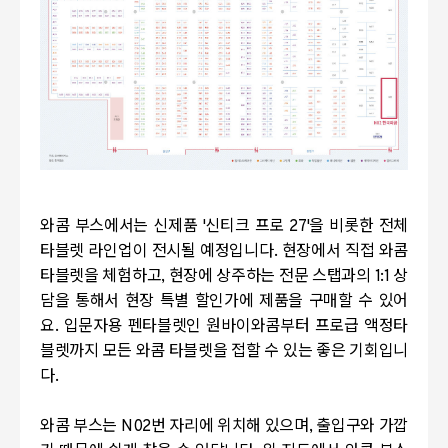
와콤 부스에서는 신제품 '신티크 프로 27'을 비롯한 전체
타블렛 라인업이 전시될 예정입니다. 현장에서 직접 와콤
타블렛을 체험하고, 현장에 상주하는 전문 스탭과의 1:1 상
담을 통해서 현장 특별 할인가에 제품을 구매할 수 있어
요. 입문자용 펜타블렛인 원바이와콤부터 프로급 액정타
블렛까지 모든 와콤 타블렛을 접할 수 있는 좋은 기회입니
다.
와콤 부스는 N02번 자리에 위치해 있으며, 출입구와 가깝