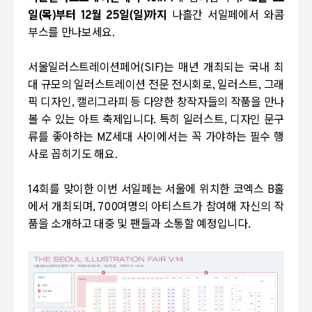
일(목)부터 12월 25일(일)까지
나흘간 서일페에서 와콤
부스를 만나보세요.
서울일러스트레이션페어(SIF)는
매년 개최되는 국내 최
대 규모의 일러스트레이션 전문 전시회로
,
일러스트
,
그래
픽 디자인
,
캘리그라피
등 다양한 창작자들의 작품을 만나
볼 수 있는 아트 축제입니다
. 특히 일러스트, 디자인 문구
류를 좋아하는 MZ세대 사이에서는 꼭 가야하는 필수 행
사로 꼽히기도 해요.
14회를 맞이한 이번 서일페는 서울에 위치한 코엑스 B홀
에서 개최되며, 7
00
여명의 아티스트가 참여해 자신의 작
품을 소개하고 대중 및 팬들과 소통할 예정입니다.