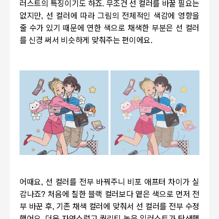
러스트의 특징이기도 하죠. 무조건 선 컬러를 바꿀 필요는
없지만, 선 컬러에 따라 그림의 전체적인 색감에 영향을
줄 수가 있기 때문에 연한 색으로 채색한 부분은 선 컬러
를 신경 써서 비슷하게 맞춰주는 편이에요.
어때요, 선 컬러를 전부 바꿔주니 비포 애프터 차이가 실
감나죠? 처음에 칠한 블랙 컬러보다 옅은 색으로 먼저 전
부 바꾼 후, 기존 채색 컬러에 맞춰서 선 컬러를 전부 수정