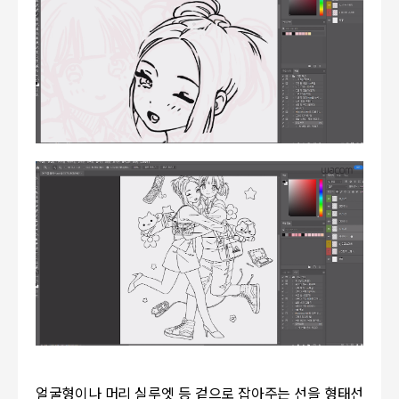
얼굴형이나 머리 실루엣 등 겉으로 잡아주는 선을 형태선