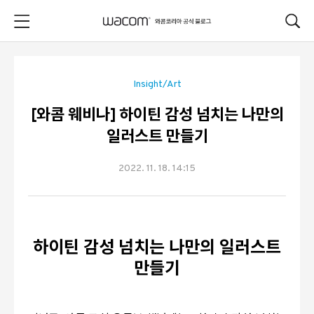
본문 바로가기
Insight/Art
[와콤 웨비나] 하이틴 감성 넘치는 나만의
일러스트 만들기
2022. 11. 18. 14:15
하이틴 감성 넘치는 나만의 일러스트
만들기