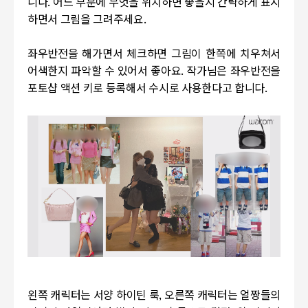
니다. 어느 부분에 무엇을 위치하면 좋을지 간략하게 표시
하면서 그림을 그려주세요.
좌우반전을 해가면서 체크하면 그림이 한쪽에 치우쳐서
어색한지 파악할 수 있어서 좋아요. 작가님은 좌우반전을
포토샵 액션 키로 등록해서 수시로 사용한다고 합니다.
왼쪽 캐릭터는 서양 하이틴 룩, 오른쪽 캐릭터는 얼짱들의