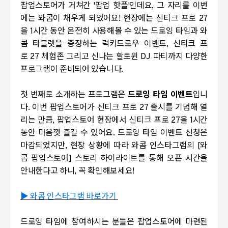
팝업스토어가 거쳐간 '팝업 핫플'인데요, 그 자리를 이번
에는 와콤이 채우게 되었어요!
현장에는 신티크 프로
27
을
1
시간 동안 온전히 사용해볼 수 있는 드로잉 타임과 와
콤 타블렛을 증정하는
럭키드로우 이벤트
,
신티크 프
로
27
체험존 그리고 신나는 할로윈
DJ
파티까지 다양한
프로그램이 준비되어 있습니다
.
첫 번째로 소개하는 프로그램은
드로잉 타임 이벤트
입니
다. 이번 팝업스토어가 신티크 프로 27 출시를 기념해 열
리는 만큼,
팝업스토어 현장에서 신티크 프로
27
을
1
시간
동안 마음껏 즐길 수 있어요
. 드로잉 타임 이벤트 신청은
마감되었지만, 현장 상황에 따라 와콤 인스타그램의 [와
콤 팝업스토어] 스토리 하이라이트를 통해 오픈 시간을
안내한다고 하니, 꼭 확인해보세요!
▶ 와콤 인스타그램 바로가기
드로잉 타임에 참여하시는 분들은 팝업스토어에 마련된