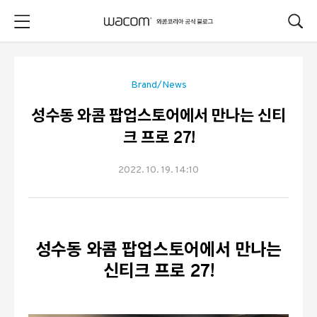
본문 바로가기
Brand/News
성수동 와콤 팝업스토어에서 만나는 신티
크 프로 27!
2022. 10. 19. 14:10
성수동 와콤 팝업스토어에서 만나는
신티크 프로 27!