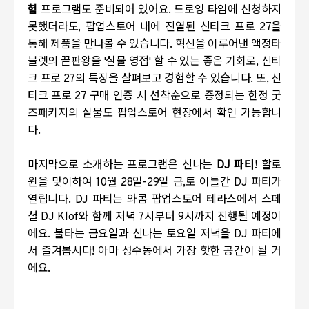
험
프로그램도 준비되어 있어요. 드로잉 타임에 신청하지
못했더라도, 팝업스토어 내에 진열된 신티크 프로 27을
통해 제품을 만나볼 수 있습니다. 혁신을 이루어낸 액정타
블렛의 끝판왕을 '실물 영접' 할 수 있는 좋은 기회로, 신티
크 프로 27의 특징을 살펴보고 경험할 수 있습니다. 또, 신
티크 프로 27 구매 인증 시 선착순으로 증정되는 한정 굿
즈패키지의 실물도 팝업스토어 현장에서 확인 가능합니
다.
마지막으로 소개하는 프로그램은 신나는
DJ 파티
! 할로
윈을 맞이하여 10월 28일-29일 금,토 이틀간 DJ 파티가
열립니다. DJ 파티는 와콤 팝업스토어 테라스에서 스페
셜 DJ Klof와 함께 저녁 7시부터 9시까지 진행될 예정이
에요. 불타는 금요일과 신나는 토요일 저녁을 DJ 파티에
서 즐겨봅시다! 아마 성수동에서 가장 핫한 공간이 될 거
에요.