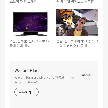
스토어' 현장 스케치
꼭 가야 할 팝업스토어 추천
와콤, 신제품 ‘신티크 프로 27’
웹툰 ‘윈드브레이커’ 조용석 작
국내 판매 개시
가의 인터뷰 영상 공개
Wacom Blog
Wacom for a creative world 와콤코리아 공
식 블로그입니다
구독하기