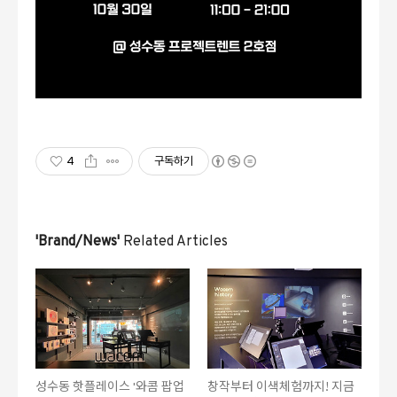
4
구독하기
'Brand/News'
Related Articles
성수동 핫플레이스 '와콤 팝업
창작부터 이색체험까지! 지금