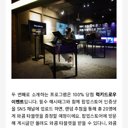
두 번째로 소개하는 프로그램은 100% 당첨
럭키드로우
이벤트
입니다.
필수 해시태그와 함께 팝업스토어 인증샷
을
SNS
채널에 업로드 하면
, 랜덤 추첨을 통해 총 20명에
게 와콤 타블렛을 증정할 예정이에요. 팝업스토어에 방문
해 게시글만 올려도 와콤 타블렛을 받을 수 있다니,
와콤