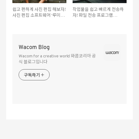
쉽고 편하게 사진 편집 해보자!
작업물을 쉽고 빠르게 전송하
사진 편집 소프트웨어 '루미나
자! 파일 전송 프로그램
네오'
'MASV'
Wacom Blog
Wacom for a creative world 와콤코리아 공
식 블로그입니다
구독하기