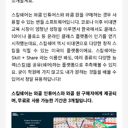
소개할게요.
스킬쉐어는 와콤 인튜어스와 와콤 원을 구매하는 경우 사
용할 수 있는 번들 소프트웨어입니다. 코로나 이후 비대면
교육 시장이 엄청난 성장을 이루면서 한국에서도 클래스
101이나 콜로소 등 온라인 클래스 플랫폼이 인기를 얻기
시작했는데요, 스킬쉐어 역시 비대면으로 다양한 창작 스
킬을 익힐 수 있는 미국의 플랫폼이에요. 스킬쉐어는
Skill + Share 라는 이름만 봐도, 여러 종류의 다양한 능
력(스킬)을 공유(쉐어)하는 플랫폼으로 추측해볼 수 있지
요. 굳이 학원에 가지 않고도 내가 원하는 것들을 배울 수
있어서 정말 유용하답니다!
스킬쉐어는 와콤 인튜어스와 와콤 원 구매자에게 제공되
며, 무료로 사용 가능한 기간은 3개월입니다.