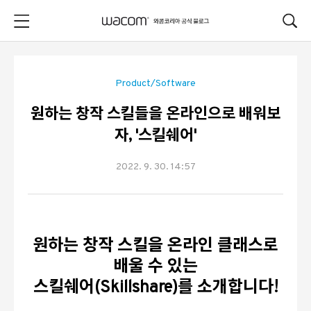
본문 바로가기
Product/Software
원하는 창작 스킬들을 온라인으로 배워보
자, '스킬쉐어'
2022. 9. 30. 14:57
원하는 창작 스킬을 온라인 클래스로
배울 수 있는
스킬쉐어(Skillshare)를 소개합니다!