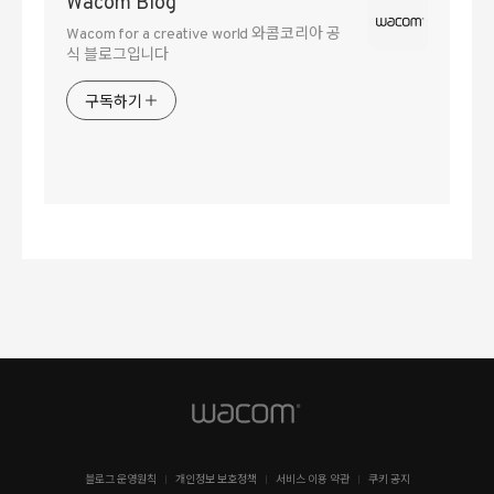
Wacom Blog
Wacom for a creative world 와콤코리아 공
식 블로그입니다
구독하기
블로그 운영원칙
개인정보 보호정책
서비스 이용 약관
쿠키 공지