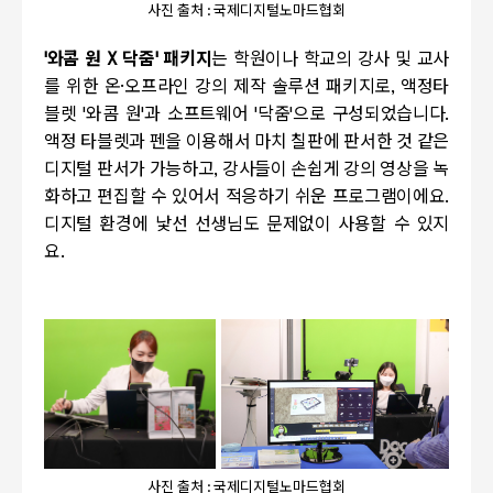
사진 출처 : 국제디지털노마드협회
'와콤 원 X 닥줌' 패키지
는 학원이나 학교의 강사 및 교사
를 위한 온·오프라인 강의 제작 솔루션 패키지로, 액정타
블렛 '와콤 원'과 소프트웨어 '닥줌'으로 구성되었습니다.
액정 타블렛과 펜을 이용해서 마치 칠판에 판서한 것 같은
디지털 판서가 가능하고, 강사들이 손쉽게 강의 영상을 녹
화하고 편집할 수 있어서 적응하기 쉬운 프로그램이에요.
디지털 환경에 낯선 선생님도 문제없이 사용할 수 있지
요.
사진 출처 : 국제디지털노마드협회