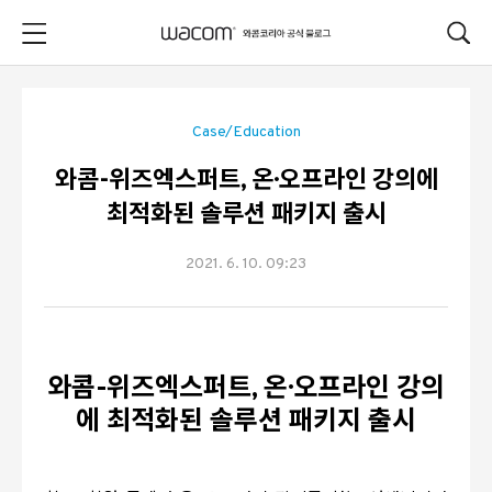
본문 바로가기
Case/Education
와콤-위즈엑스퍼트, 온·오프라인 강의에
최적화된 솔루션 패키지 출시
2021. 6. 10. 09:23
와콤-위즈엑스퍼트, 온·오프라인 강의
에 최적화된 솔루션 패키지 출시