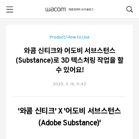
본문 바로가기
Product/How to Use
와콤 신티크와 어도비 서브스턴스
(Substance)로 3D 텍스처링 작업을 할
수 있어요!
2020. 3. 16. 11:42
'와콤 신티크' X '
어도비 서브스턴스
(Adobe Substance)'