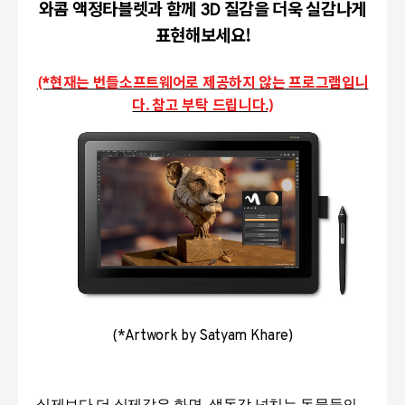
와콤 액정타블렛과 함께 3D 질감을 더욱 실감나게
표현해보세요!
(*현재는 번들소프트웨어로 제공하지 않는 프로그램입니
다. 참고 부탁 드립니다.)
(*Artwork by Satyam Khare)
실제보다 더 실제같은 화면, 생동감 넘치는 동물들의