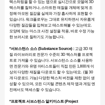
텍스처링을 할 수 있는 앱으로 실시간으로 모델에 3D
텍스처를 칠하거나, 스마트한 재질을 개체에 맞게 조
정해 마모된 질감을 실제와 가장 흡사하게 표현할 수
있습니다. 워크플로우는 그대로 유지하면서 자유롭게
다양한 질감들을 입혀보고 테스트해볼 수 있는데요.
모양에 맞는 마스크 사전 설정을 적용, 바로 수정 가능
한 브러시로 칠하기도 가능합니다.
*서브스턴스 소스 (Substance Source) :
고급
3D
재
질 라이브러리로 전문가 수준의 3D 텍스처를 프로젝
트로 가져올 수 있습니다. 서브스턴스 소스를 사용하
면 전문가와 유명 아티스트들이 직접 만든 1,800개 이
상의 다양한 재질을 다운로드 할 수 있는데요.
(
월
30
개 다운로드 가능
) 다양한 텍스처 버전을 제한 없이 생
성할 수 있으며, 모든 디지털 콘텐츠 제작 앱과 게임 엔
진에서도 액세스할 수 있습니다.
*프로젝트 서브스턴스 알키미스트 (Project