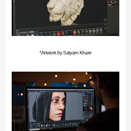
*Artwork by Satyam Khare