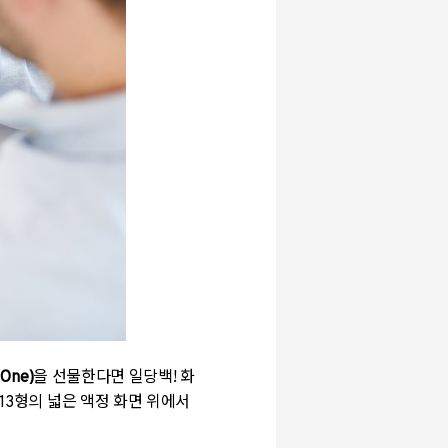
One)
을 선물한다면 일당백!
화
13형의 넓은 액정 화면 위에서