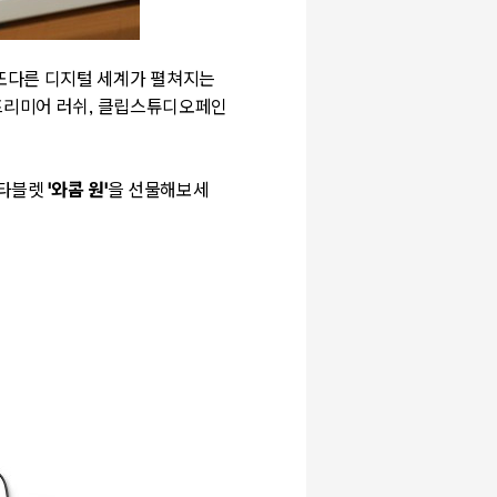
또다른 디지털 세계가 펼쳐지는
 프리미어 러쉬, 클립스튜디오페인
 타블렛
'와콤 원'
을 선물해보세