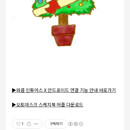
▶와콤 인튜어스 X 안드로이드 연결 기능 안내 바로가기
▶오토데스크 스케치북 어플 다운로드
1
구독하기