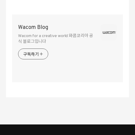
모니터 색교정 가이드)
Wacom Blog
Wacom for a creative world 와콤코리아 공
식 블로그입니다
구독하기