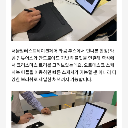
서울일러스트레이션페어 와콤 부스에서 만나본 현장! 와
콤 인튜어스와 안드로이드 기반 태블릿을 연결해 즉석에
서 크리스마스 트리를 그려보았는데요. 오토데스크 스케
치북 어플을 이용하면 빠른 스케치가 가능할 뿐 아니라 다
양한 브러쉬로 세밀한 채색까지 가능합니다.