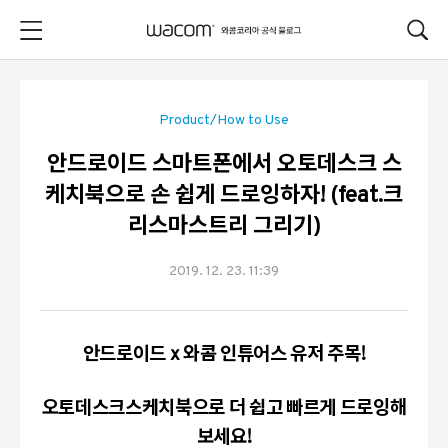
본문 바로가기
Product/How to Use
안드로이드 스마트폰에서 오토데스크 스
케치북으로 손 쉽게 드로잉하자! (feat.크
리스마스트리 그리기)
2019. 12. 23. 11:39
안드로이드 x 와콤 인튜어스 유저 주목!
오토데스크스케치북으로 더 쉽고 빠르게 드로잉해
보세요!