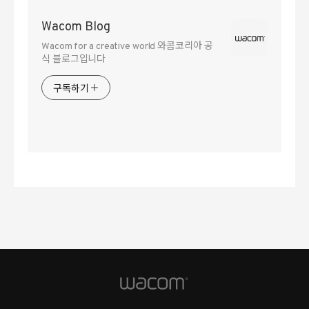
Wacom Blog
Wacom for a creative world 와콤코리아 공
식 블로그입니다
구독하기