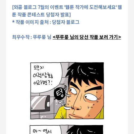
[와콤 블로그 7월의 이벤트 '웹툰 작가에 도전해보세요' 웹
툰 작품 콘테스트 당첨자 발표]
* 작품 이미지 출처 : 당첨자 블로그
최우수작 : 뚜루룽 님
<뚜루룽 님의 당선 작품 보러 가기>