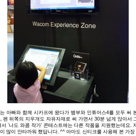
이는 아빠와 함께 시카프에 왔다가 뱀부와 인튜어스4를 모두 써 
 펜 뒤쪽의 지우개도 자유자재로 써 가면서 30분 넘게 앉아서 
서 '나도 와콤 작가' 콘테스트에는 다른 작품을 지원했는데요. 
 많이 안타까워 했답니다. ^^ 아마도 신티크를 사용해 본 가