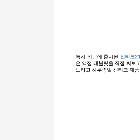
특히 최근에 출시된
신티크2
은 액정 태블릿을 직접 써보
느라고 하루종일 신티크 제품 