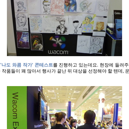
'나도 와콤 작가' 콘테스트
를 진행하고 있는데요. 현장에 들려
 작품들이 꽤 많아서 행사가 끝난 뒤 대상을 선정해야 할 텐데,