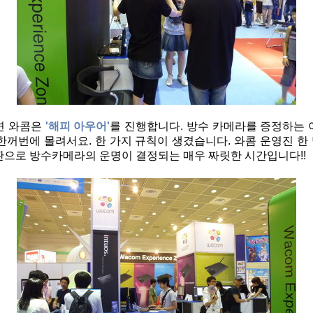
면 와콤은
'해피 아우어'
를 진행합니다. 방수 카메라를 증정하는 
한꺼번에 몰려서요. 한 가지 규칙이 생겼습니다. 와콤 운영진 한
 판으로 방수카메라의 운명이 결정되는 매우 짜릿한 시간입니다!!