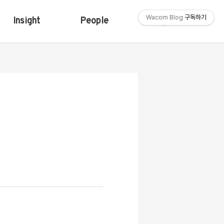
Wacom Blog
구독하기
Insight
People
Shop