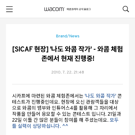
본문 바로가기
Brand/News
[SICAF 현장] '나도 와콤 작가' - 와콤 체험
존에서 현재 진행중!
2010. 7. 22. 21:48
시카프에 마련된 와콤 체험존에서는
'나도 와콤 작가'
콘
테스트가 진행중인데요.
현장에 오신 관람객들을 대상
으로 와콤의 뱀부와 인튜어스4를 활용해 그 자리에서
작품을 만들어 응모할 수 있는 콘테스트 입니다. 21일과
22일 이틀 간 많은 분들이 참여를 해 주셨는데요.
모두
들 실력이 상당하십니다. ^^