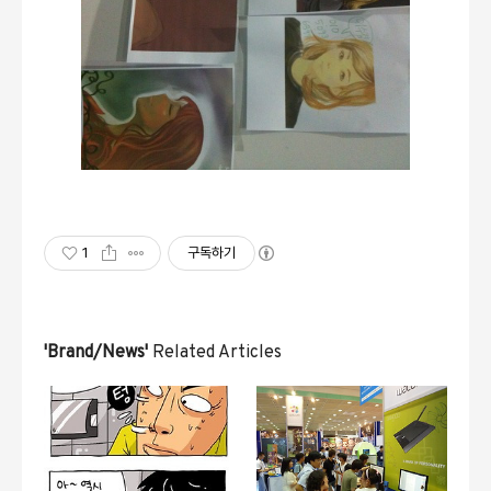
1
구독하기
'Brand/News'
Related Articles